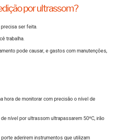
edição por ultrassom?
recisa ser feita.
ê trabalha.
ordamento pode causar, e gastos com manutenções,
na hora de monitorar com precisão o nível de
 de nível por ultrassom ultrapassarem 50ºC, irão
porte aderirem instrumentos que utilizam