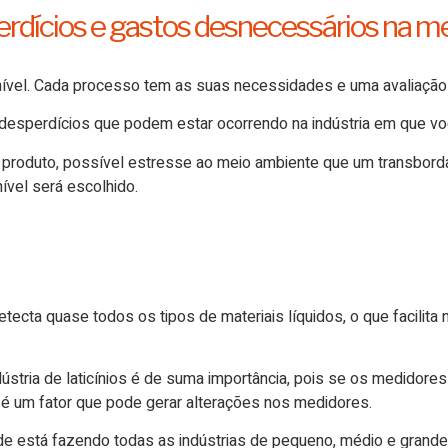
rdícios e gastos desnecessários na m
nível. Cada processo tem as suas necessidades e uma avaliação p
desperdícios que podem estar ocorrendo na indústria em que voc
 do produto, possível estresse ao meio ambiente que um transb
ível será escolhido.
tecta quase todos os tipos de materiais líquidos, o que facilita 
ústria de laticínios é de suma importância, pois se os medidores
é um fator que pode gerar alterações nos medidores.
de está fazendo todas as indústrias de pequeno, médio e grande 