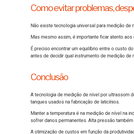
Como evitar problemas, despe
Não existe tecnologia universal para medição de 
Mas mesmo assim, é importante ficar atento aos 
É preciso encontrar um equilíbrio entre o custo
antes de decidir qual instrumento de medição de n
Conclusão
A tecnologia de medição de nível por ultrassom de
tanques usados na fabricação de laticínios.
Manter a temperatura é na medição de nível na ind
sofrer danos permanentes. Alta pressão também 
A otimização de custos em função da produtivida