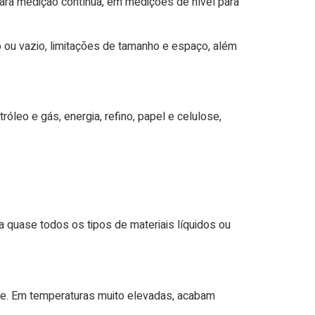
ara medição contínua, em medições de nível para
 ou vazio, limitações de tamanho e espaço, além
óleo e gás, energia, refino, papel e celulose,
 quase todos os tipos de materiais líquidos ou
e. Em temperaturas muito elevadas, acabam