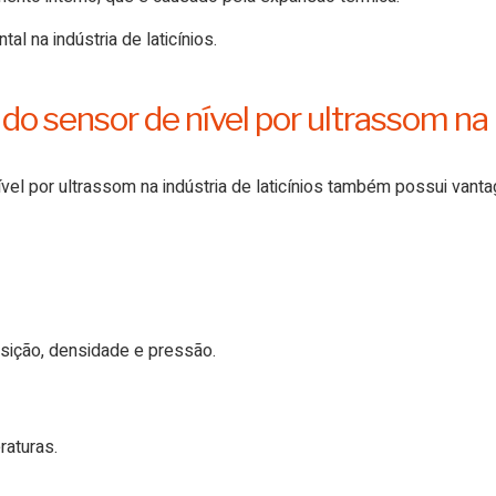
l na indústria de laticínios.
 sensor de nível por ultrassom na in
l por ultrassom na indústria de laticínios também possui vant
ição, densidade e pressão.
aturas.