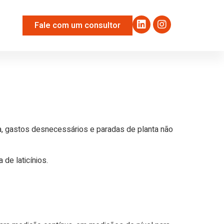
Fale com um consultor
a, gastos desnecessários e paradas de planta não
de laticínios.