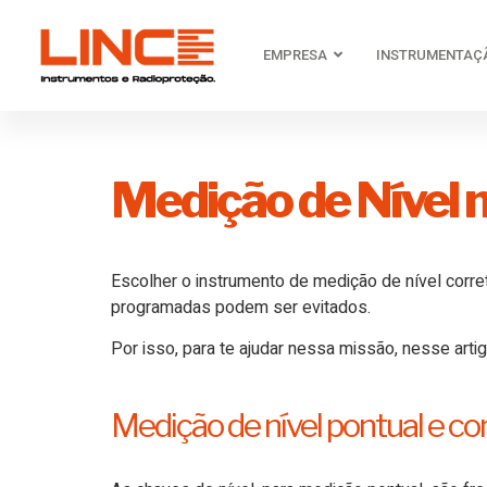
EMPRESA
INSTRUMENTAÇ
Medição de Nível n
Escolher o instrumento de
medição de nível
corre
programadas podem ser evitados.
Por isso, para te ajudar nessa missão, nesse arti
Medição de nível pontual e co