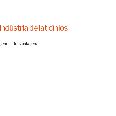
dústria de laticínios
agens e desvantagens.