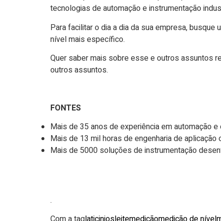
tecnologias de
automação
e instrumentação indust
Para facilitar o dia a dia da sua empresa, busque
nível mais específico.
Quer saber mais sobre esse e outros assuntos r
outros assuntos.
FONTES
Mais de 35 anos de experiência em automação e 
Mais de 13 mil horas de engenharia de aplicação o
Mais de 5000 soluções de instrumentação desenv
.
Com a tag
laticinios
leite
medição
medição de nível
m