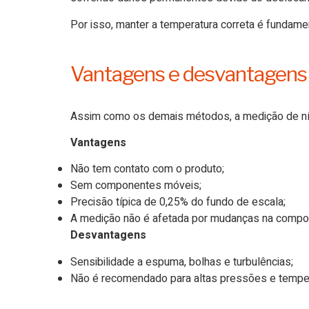
Por isso, manter a temperatura correta é fundamenta
Vantagens e desvantagens do
Assim como os demais métodos, a medição de níve
Vantagens
Não tem contato com o produto;
Sem componentes móveis;
Precisão típica de 0,25% do fundo de escala;
A medição não é afetada por mudanças na compos
Desvantagens
Sensibilidade a espuma, bolhas e turbulências;
Não é recomendado para altas pressões e temper