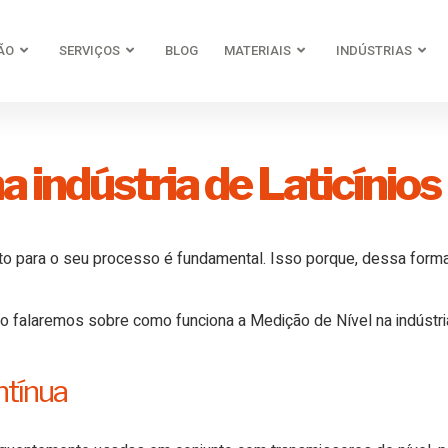
ÃO
SERVIÇOS
BLOG
MATERIAIS
INDÚSTRIAS
a indústria de Laticínios
to para o seu processo é fundamental. Isso porque, dessa form
go falaremos sobre como funciona a Medição de Nível na indústria 
ntínua