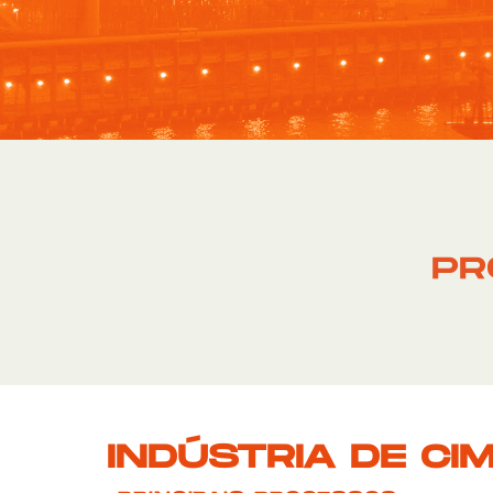
PR
INDÚSTRIA DE CI