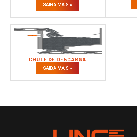
SAIBA MAIS »
CHUTE DE DESCARGA
SAIBA MAIS »