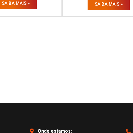
SAIBA MAIS »
SAIBA MAIS »
Onde estamos: