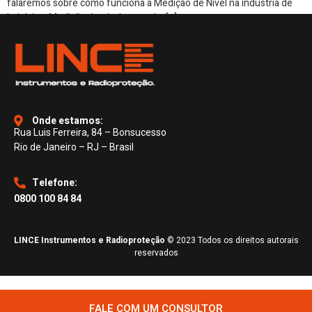
falaremos sobre como funciona a Medição de Nível na indústria de
laticínios. Medição de nível pontual e […]
Onde estamos:
Rua Luis Ferreira, 84 – Bonsucesso
Rio de Janeiro – RJ – Brasil
Telefone:
0800 100 84 84
LINCE Instrumentos e Radioproteção
© 2023 Todos os direitos autorais
reservados
FALE COM UM CONSULTOR