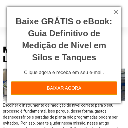
Baixe GRÁTIS o eBook:
Guia Definitivo de
Tag:
laticinios
Medição de Nível em
Medição de Nível na indústria de
Silos e Tanques
Laticínios
Clique agora e receba em seu e-mail.
BAIXAR AGORA
Escolher o instrumento de medição de nível correto para o seu
processo é fundamental. Isso porque, dessa forma, gastos
desnecessários e paradas de planta não programadas podem ser
evitados. Por isso, para te ajudar nessa missão, nesse artigo