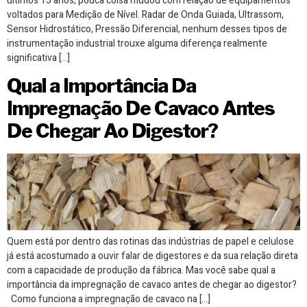
últimos 15 anos, pouca coisa mudou com relação de equipamentos
voltados para Medição de Nível. Radar de Onda Guiada, Ultrassom,
Sensor Hidrostático, Pressão Diferencial, nenhum desses tipos de
instrumentação industrial trouxe alguma diferença realmente
significativa […]
Qual a Importância Da
Impregnação De Cavaco Antes
De Chegar Ao Digestor?
Quem está por dentro das rotinas das indústrias de papel e celulose
já está acostumado a ouvir falar de digestores e da sua relação direta
com a capacidade de produção da fábrica. Mas você sabe qual a
importância da impregnação de cavaco antes de chegar ao digestor?
Como funciona a impregnação de cavaco na […]