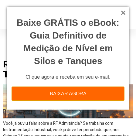
Baixe GRÁTIS o eBook:
Guia Definitivo de
Tag:
transmissor de
nível
Medição de Nível em
Silos e Tanques
RF Admitância: a Evolução da
Tecnologia Capacitiva
Clique agora e receba em seu e-mail.
BAIXAR AGORA
Você já ouviu falar sobre a RF Admitância? Se trabalha com
Instrumentação Industrial, você já deve ter percebido que, nos