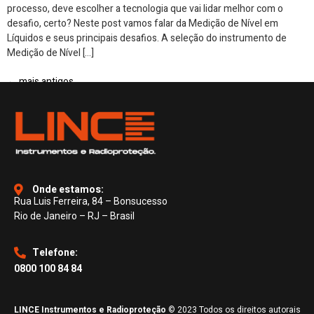
processo, deve escolher a tecnologia que vai lidar melhor com o
desafio, certo? Neste post vamos falar da Medição de Nível em
Líquidos e seus principais desafios. A seleção do instrumento de
Medição de Nível […]
←
mais antigos
Onde estamos:
Rua Luis Ferreira, 84 – Bonsucesso
Rio de Janeiro – RJ – Brasil
Telefone:
0800 100 84 84
LINCE Instrumentos e Radioproteção
© 2023 Todos os direitos autorais