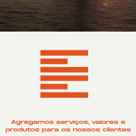
Agregamos serviços, valores e
produtos para os nossos clientes