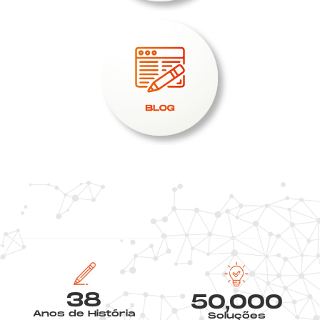
38
50,000
Anos de História
Soluções