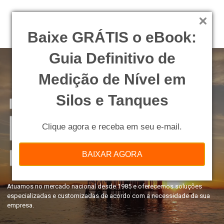
Baixe GRÁTIS o eBook:
Guia Definitivo de
Medição de Nível em
Silos e Tanques
Clique agora e receba em seu e-mail.
BAIXAR AGORA
Atuamos no mercado nacional desde 1985 e oferecemos soluções
especializadas e customizadas de acordo com a necessidade da sua
empresa.