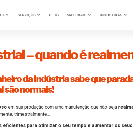
ÃO
SERVIÇOS
BLOG
MATERIAIS
INDÚSTRIAS
rial – quando é realmen
heiro da Indústria sabe que parad
l são normais!
oso
em sua produção com uma manutenção que não seja
realm
lmente, trimestralmente…
 eficientes para otimizar o seu tempo e aumentar os seus