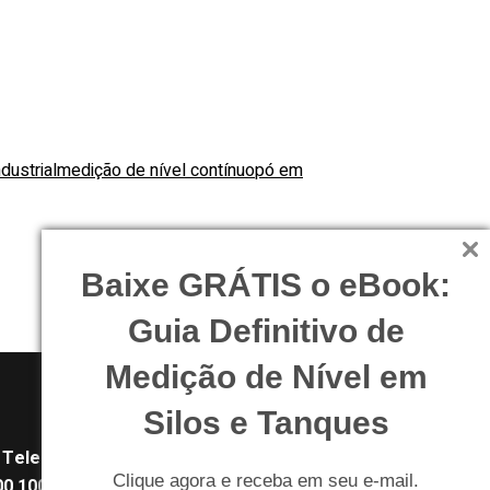
dustrial
medição de nível contínuo
pó em
Baixe GRÁTIS o eBook:
Guia Definitivo de
Medição de Nível em
Silos e Tanques
Telefone:
Clique agora e receba em seu e-mail.
0 100 84 84