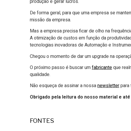
produção e gerar lucros.
De forma geral, para que uma empresa se mantenh
missão da empresa.
Mas a empresa precisa ficar de olho na frequênc
A otimização de custos em função da produtivida
tecnologias inovadoras de Automação e Instrument
Chegou o momento de dar um upgrade na operaçã
O próximo passo é buscar um
fabricante
que real
qualidade.
Não esqueça de assinar a nossa
newsletter
para 
Obrigado pela leitura do nosso material e até
FONTES