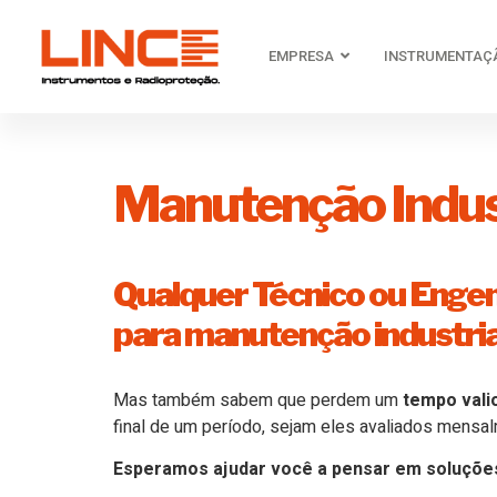
EMPRESA
INSTRUMENTAÇ
Manutenção Indust
Qualquer Técnico ou Engen
para manutenção industria
Mas também sabem que perdem um
tempo vali
final de um período, sejam eles avaliados mensa
Esperamos ajudar você a pensar em soluções