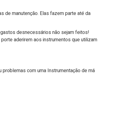
as de manutenção. Elas fazem parte até da
e gastos desnecessários não sejam feitos!
 porte aderirem aos instrumentos que utilizam
eu problemas com uma Instrumentação de má