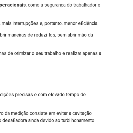
peracionais
, como a segurança do trabalhador e
mais interrupções e, portanto, menor eficiência.
ir maneiras de reduzi-los, sem abrir mão da
s de otimizar o seu trabalho e realizar apenas a
edições precisas e com elevado tempo de
o da medição consiste em evitar a cavitação
s desafiadora ainda devido ao turbilhonamento