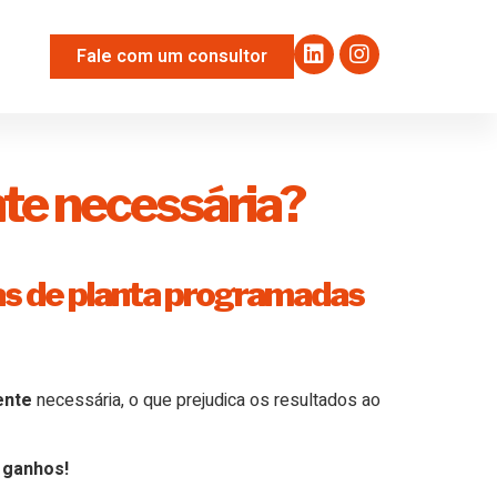
Fale com um consultor
te necessária?
as de planta programadas
ente
necessária, o que prejudica os resultados ao
 ganhos!