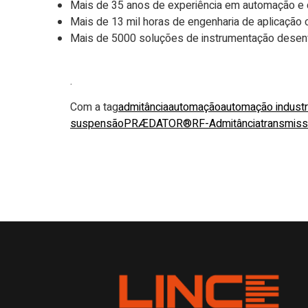
Mais de 35 anos de experiência em automação e 
Mais de 13 mil horas de engenharia de aplicação o
Mais de 5000 soluções de instrumentação desenv
.
Com a tag
admitância
automação
automação industr
suspensão
PRÆDATOR®
RF-Admitância
transmiss