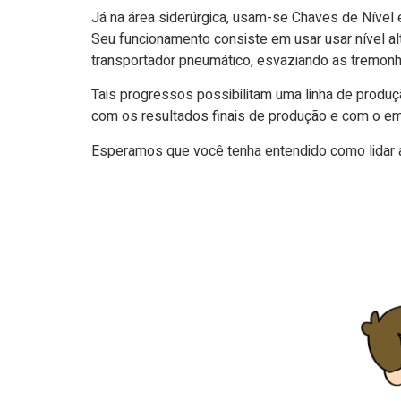
Já na área siderúrgica, usam-se Chaves de Nível
Seu funcionamento consiste em usar usar nível al
transportador pneumático, esvaziando as tremonh
Tais progressos possibilitam uma linha de produ
com os resultados finais de produção e com o e
Esperamos que você tenha entendido como lidar