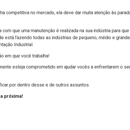
a competitiva no mercado, ela deve dar muita atenção às parad
ia com que uma manutenção é realizada na sua indústria para qu
de está fazendo todas as indústrias de pequeno, médio e grande
ação Industrial.
o em que você trabalha!
mente esteja comprometido em ajudar vocês a enfrentarem o s
ficar por dentro desse e de outros assuntos.
 a próxima!