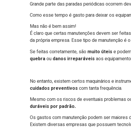
Grande parte das paradas periódicas ocorrem de
Como esse tempo é gasto para deixar os equipa
Mas não é bem assim!
É claro que certas manutenções devem ser feitas
da própria empresa. Esse tipo de manutenção é
Se feitas corretamente, são
muito úteis
e podem 
quebra
ou
danos irreparáveis
aos equipamento
No entanto, existem certos maquinários e instru
cuidados preventivos
com tanta frequência.
Mesmo com os riscos de eventuais problemas oco
duráveis por padrão.
Os gastos com manutenção podem ser maiores do
Existem diversas empresas que possuem tecnolo