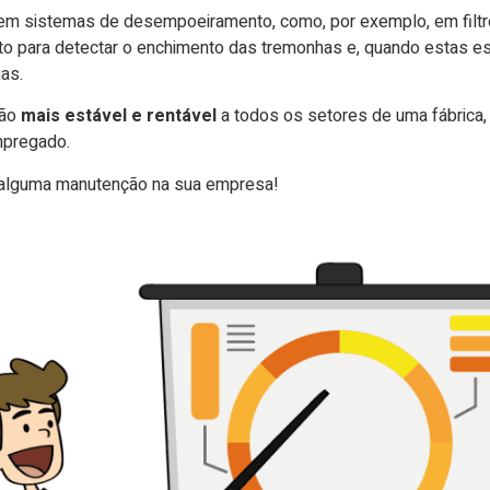
 em sistemas de desempoeiramento, como, por exemplo, em filtro
to para detectar o enchimento das tremonhas e, quando estas es
as.
ção
mais estável e rentável
a todos os setores de uma fábrica,
mpregado.
 alguma manutenção na sua empresa!