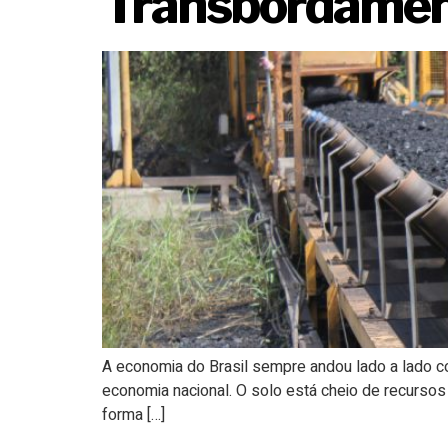
Transbordament
A economia do Brasil sempre andou lado a lado c
economia nacional. O solo está cheio de recurso
forma […]