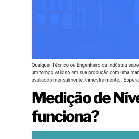
Qualquer Técnico ou Engenheiro da Indústria sa
um tempo valioso em sua produção com uma manute
avaliados mensalmente, trimestralmente… Esperam
Medição de Níve
funciona?