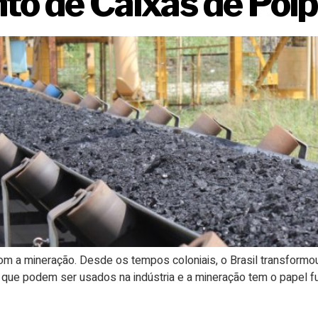
o de Caixas de Pol
om a mineração. Desde os tempos coloniais, o Brasil transform
s que podem ser usados na indústria e a mineração tem o papel f