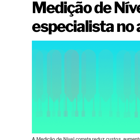
Medição de Níve
especialista no
A Medição de Nível correta reduz custos, aumenta 