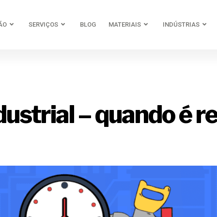
ÃO
SERVIÇOS
BLOG
MATERIAIS
INDÚSTRIAS
tância
ustrial – quando é r