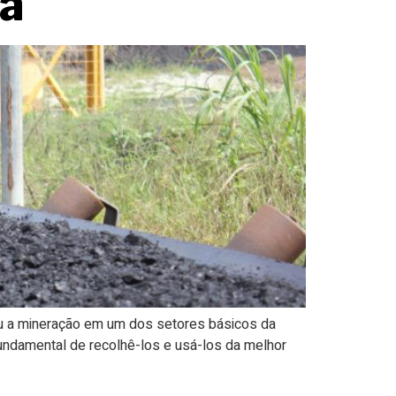
pa
ou a mineração em um dos setores básicos da
undamental de recolhê-los e usá-los da melhor