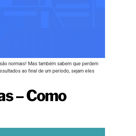
ial são normais! Mas também sabem que perdem
sultados ao final de um período, sejam eles
ias – Como