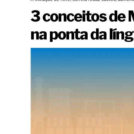
3 conceitos de 
na ponta da lín