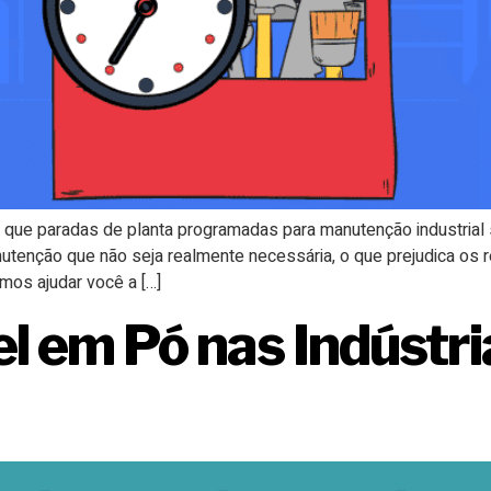
be que paradas de planta programadas para manutenção industr
nção que não seja realmente necessária, o que prejudica os re
os ajudar você a […]
l em Pó nas Indústr