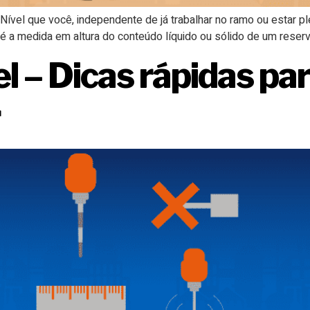
vel que você, independente de já trabalhar no ramo ou estar ple
é a medida em altura do conteúdo líquido ou sólido de um reserva
l – Dicas rápidas par
r