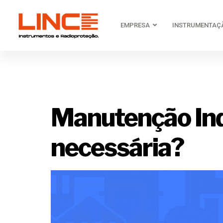
EMPRESA
INSTRUMENTAÇ
Tag:
admi
Manutenção Ind
necessária?