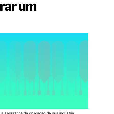
irar um
 a segurança da operação da sua indústria.