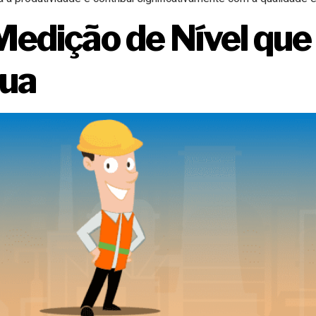
Medição de Nível que
gua