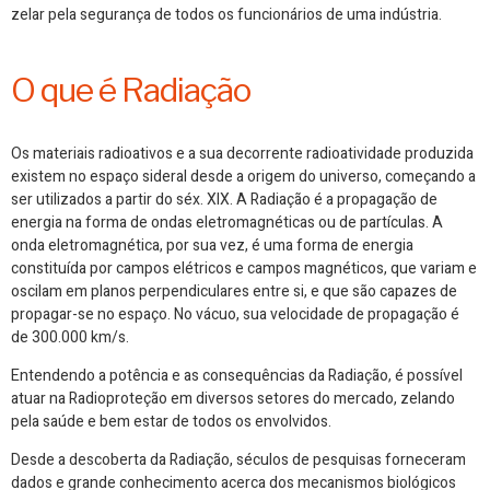
zelar pela segurança de todos os funcionários de uma indústria.
O que é Radiação
Os
materiais radioativos e a sua decorrente radioatividade produzida
existem no espaço sideral desde a origem do universo, começando a
ser utilizados a partir do séx. XIX. A Radiação
é a propagação de
energia na forma de ondas eletromagnéticas ou de partículas. A
onda eletromagnética, por sua vez, é uma forma de energia
constituída por campos elétricos e campos magnéticos, que variam e
oscilam em planos perpendiculares entre si, e que são capazes de
propagar-se no espaço. No vácuo, sua velocidade de propagação é
de 300.000 km/s.
Entendendo a potência e as consequências da Radiação, é possível
atuar na Radioproteção em diversos setores do mercado, zelando
pela saúde e bem estar de todos os envolvidos.
Desde a descoberta da Radiação, séculos de pesquisas forneceram
dados e grande conhecimento acerca dos mecanismos biológicos