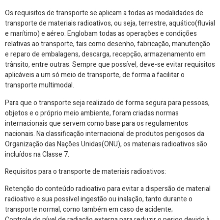
Os requisitos de transporte se aplicam a todas as modalidades de
transporte de materiais radioativos, ou seja, terrestre, aquático(fluvial
e marítimo) e aéreo. Englobam todas as operações e condições
relativas ao transporte, tais como desenho, fabricação, manutenção
e reparo de embalagens, descarga, recepção, armazenamento em
trânsito, entre outras.
Sempre que possível, deve-se evitar requisitos
aplicáveis a um só meio de transporte, de forma a facilitar o
transporte multimodal.
Para que o transporte seja realizado de forma segura para pessoas,
objetos e o próprio meio ambiente, foram criadas normas
internacionais que servem como base para os regulamentos
nacionais. Na classificação internacional de produtos perigosos da
Organização das Nações Unidas(ONU), os materiais radioativos são
incluídos na Classe 7.
Requisitos para o transporte de materiais radioativos:
Retenção do conteúdo radioativo para evitar a dispersão de material
radioativo e sua possível ingestão ou inalação, tanto durante o
transporte normal, como também em caso de acidente;
Controle do nível de radiação externa para reduzir o perigo devido à