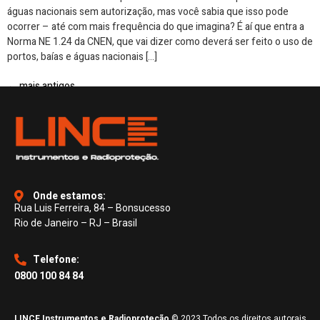
águas nacionais sem autorização, mas você sabia que isso pode
ocorrer – até com mais frequência do que imagina? É aí que entra a
Norma NE 1.24 da CNEN, que vai dizer como deverá ser feito o uso de
portos, baías e águas nacionais […]
←
mais antigos
Onde estamos:
Rua Luis Ferreira, 84 – Bonsucesso
Rio de Janeiro – RJ – Brasil
Telefone:
0800 100 84 84
LINCE Instrumentos e Radioproteção
© 2023 Todos os direitos autorais