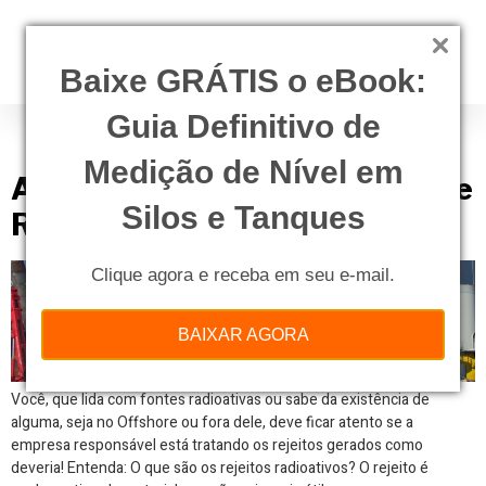
Baixe GRÁTIS o eBook:
Guia Definitivo de
Tag:
radiação
Medição de Nível em
Armazenamento e Tratamento de
Silos e Tanques
Rejeitos no Offshore
Clique agora e receba em seu e-mail.
BAIXAR AGORA
Você, que lida com fontes radioativas ou sabe da existência de
alguma, seja no Offshore ou fora dele, deve ficar atento se a
empresa responsável está tratando os rejeitos gerados como
deveria! Entenda: O que são os rejeitos radioativos? O rejeito é