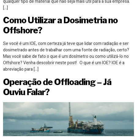
qualquer tipo de material que não seja mais útil para a sua empresa.
[…]
Como Utilizar a Dosimetria no
Offshore?
Se você é um IOE, com certeza já teve que lidar com radiação e ser
dosimetrado antes de trabalhar com uma fonte de radiação, certo?
Mas você sabe de fato o que é um dosímetro ou como utilizá-lo no
Offshore? Venha descobrir neste post! O que é um IOE? IOE é a
abreviação para […]
Operação de Offloading – Já
Ouviu Falar?