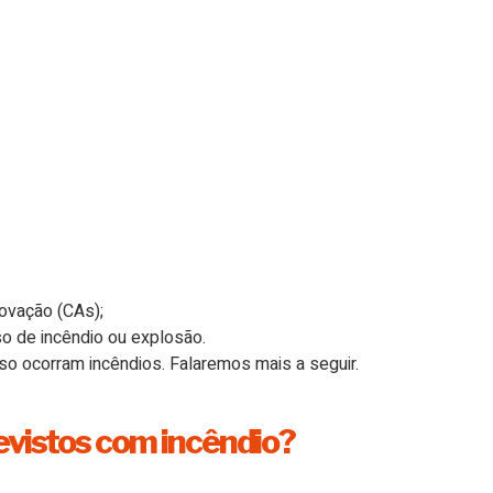
ovação (CAs);
so de incêndio ou explosão.
so ocorram incêndios. Falaremos mais a seguir.
evistos com incêndio?