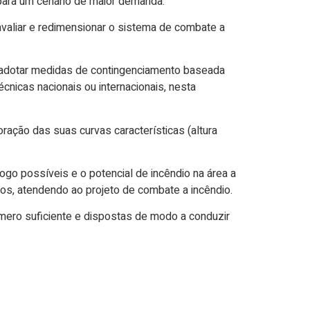
para um cenário de maior demanda.
avaliar e redimensionar o sistema de combate a
 adotar medidas de contingenciamento baseada
cnicas nacionais ou internacionais, nesta
ção das suas curvas características (altura
go possíveis e o potencial de incêndio na área a
os, atendendo ao projeto de combate a incêndio.
úmero suficiente e dispostas de modo a conduzir