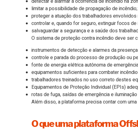
detectar e alarmar a ocorrência de incêndio na zo
limitar a possibilidade de propagação de incêndio;
proteger a atuação dos trabalhadores envolvidos
controlar e, quando for seguro, extinguir focos de 
salvaguardar a segurança e a saúde dos trabalha
O sistema de proteção contra incêndio deve ser c
instrumentos de detecção e alarmes da presença
controle e parada do processo de produção ou pe
fonte de energia elétrica autônoma de emergência
equipamentos suficientes para combater incêndios
trabalhadores treinados no uso correto destes e
Equipamentos de Proteção Individual (EPIs) ade
rotas de fuga, saídas de emergência e iluminação
Além disso, a plataforma precisa contar com uma 
O que uma plataforma Offsh