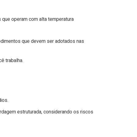
is que operam com alta temperatura
ocedimentos que devem ser adotados nas
ê trabalha.
dios.
rdagem estruturada, considerando os riscos