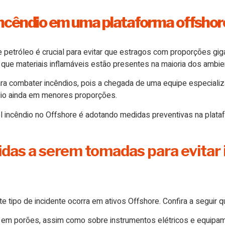
incêndio em uma plataforma offshor
 petróleo é crucial para evitar que estragos com proporções gi
 que materiais inflamáveis estão presentes na maioria dos ambie
ara combater incêndios, pois a chegada de uma equipe especiali
ndio ainda em menores proporções.
l incêndio no Offshore é adotando medidas preventivas na plata
didas a serem tomadas para evitar
e tipo de incidente ocorra em ativos Offshore. Confira a seguir q
s em porões, assim como sobre instrumentos elétricos e equipa