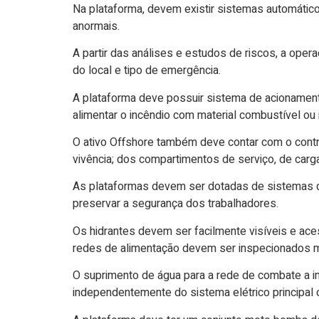
Na plataforma, devem existir sistemas automático
anormais.
A partir das análises e estudos de riscos, a ope
do local e tipo de emergência.
A plataforma deve possuir sistema de acioname
alimentar o incêndio com material combustível ou 
O ativo Offshore também deve contar com o contr
vivência; dos compartimentos de serviço, de carg
As plataformas devem ser dotadas de sistemas d
preservar a segurança dos trabalhadores.
Os hidrantes devem ser facilmente visíveis e ac
redes de alimentação devem ser inspecionados m
O suprimento de água para a rede de combate a 
independentemente do sistema elétrico principal