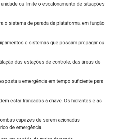
 unidade ou limite o escalonamento de situações
ara o sistema de parada da plataforma, em função
quipamentos e sistemas que possam propagar ou
ilação das estações de controle; das áreas de
esposta a emergência em tempo suficiente para
dem estar trancados à chave. Os hidrantes e as
o bombas capazes de serem acionadas
trico de emergência.