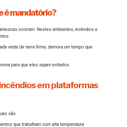
e é mandatório?
gantescas ocorram. Nestes ambientes, incêndios e
ntes.
zada vinda de terra firme, demora um tempo que
forma para que eles sejam evitados.
 incêndios em plataformas
uais são.
mentos que trabalham com alta temperatura