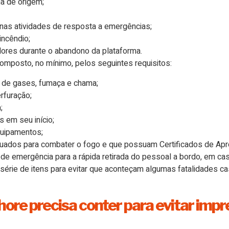
na de origem;
 nas atividades de resposta a emergências;
incêndio;
dores durante o abandono da plataforma.
omposto, no mínimo, pelos seguintes requisitos:
 de gases, fumaça e chama;
rfuração;
;
 em seu início;
quipamentos;
quados para combater o fogo e que possuam Certificados de Apr
 de emergência para a rápida retirada do pessoal a bordo, em ca
série de itens para evitar que aconteçam algumas fatalidades ca
ore precisa conter para evitar impr