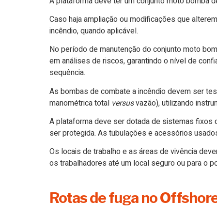
A plataforma deve ter um conjunto moto bomba de
Caso haja ampliação ou modificações que alterem
incêndio, quando aplicável.
No período de manutenção do conjunto moto bomb
em análises de riscos, garantindo o nível de conf
sequência.
As bombas de combate a incêndio devem ser testa
manométrica total
versus
vazão), utilizando instr
A plataforma deve ser dotada de sistemas fixos d
ser protegida. As tubulações e acessórios usados
Os locais de trabalho e as áreas de vivência dev
os trabalhadores até um local seguro ou para o 
Rotas de fuga no Offshor