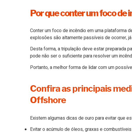
Por que conter um foco de 
Conter um foco de incêndio em uma plataforma de
explosões são altamente passíveis de ocorrer, já
Desta forma, a tripulação deve estar preparada p
pode não ser o suficiente para resolver um incê
Portanto, a melhor forma de lidar com um possíve
Confira as principais me
Offshore
Existem algumas dicas de ouro para evitar que est
Evitar o acúmulo de óleos, graxas e combustívei