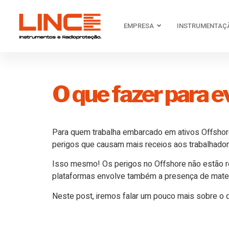
EMPRESA
INSTRUMENTAÇ
O que fazer para e
Para quem trabalha embarcado em ativos Offshore
perigos que causam mais receios aos trabalhado
Isso mesmo! Os perigos no Offshore não estão re
plataformas envolve também a presença de materia
Neste post, iremos falar um pouco mais sobre o 