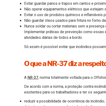
Evitar guardar panos e trapos em cantos e próxi
Não operar equipamentos elétricos que estejam
Evitar o uso de produtos químicos e inflamáveis
Não guardar óleos usados para fritura no forno da
Nunca soldar ou cortar materiais sem a presença
Implementar práticas de prevenção como essas é
atividades diárias de todos a bordo.
Só assim é possível evitar que incêndios possam 
O que a NR-37 diz a respeit
A
NR-37
, norma totalmente voltada para o Offsho
De acordo com a norma, a proteção contra incênd
existentes para os trabalhadores e ter os seguint
reduzir a possibilidade de ocorrência de incêndio;