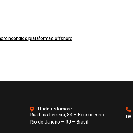
hore
incêndios plataformas offshore
Onde estamos:
Rua Luis Ferreira, 84 – Bonsucesso
080
Rio de Janeiro – RJ – Brasil