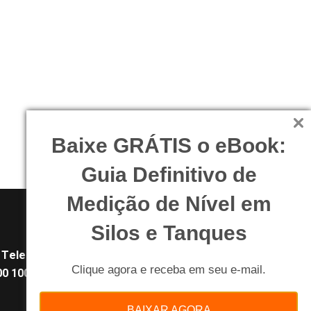
Baixe GRÁTIS o eBook:
Guia Definitivo de
Medição de Nível em
Silos e Tanques
Telefone:
Clique agora e receba em seu e-mail.
0 100 84 84
BAIXAR AGORA