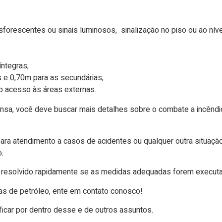
osforescentes ou sinais luminosos, sinalização no piso ou ao níve
ntegras;
s e 0,70m para as secundárias;
 o acesso às áreas externas.
tensa, você deve buscar mais detalhes sobre o combate a incênd
a atendimento a casos de acidentes ou qualquer outra situação 
o.
 resolvido rapidamente se as medidas adequadas forem executad
as de petróleo, ente em contato conosco!
ficar por dentro desse e de outros assuntos.