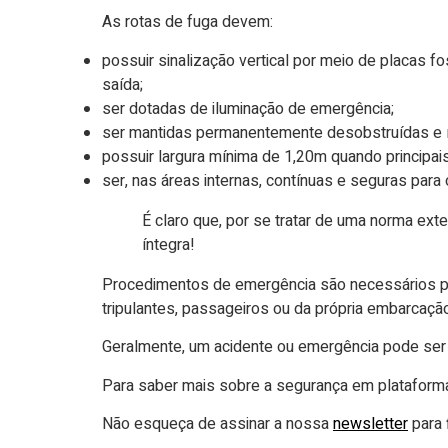
As rotas de fuga devem:
possuir sinalização vertical por meio de placas f
saída;
ser dotadas de iluminação de emergência;
ser mantidas permanentemente desobstruídas e í
possuir largura mínima de 1,20m quando principai
ser, nas áreas internas, contínuas e seguras para
É claro que, por se tratar de uma norma ex
íntegra!
Procedimentos de emergência são necessários par
tripulantes, passageiros ou da própria embarcaçã
Geralmente, um acidente ou emergência pode ser
Para saber mais sobre a segurança em plataform
Não esqueça de assinar a nossa
newsletter
para 