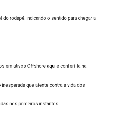
l do rodapé, indicando o sentido para chegar a
ios em ativos Offshore
a
qui
e conferí-la na
inesperada que atente contra a vida dos
as nos primeiros instantes.