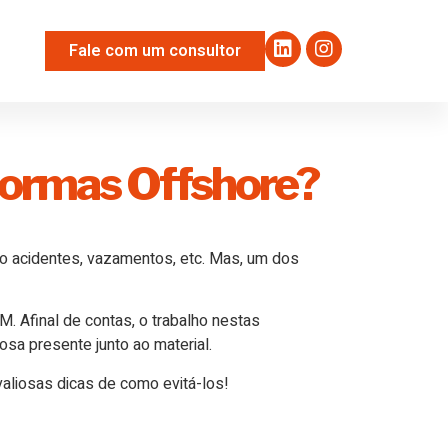
Fale com um consultor
aformas Offshore?
mo acidentes, vazamentos, etc. Mas, um dos
 Afinal de contas, o trabalho nestas
sa presente junto ao material.
aliosas dicas de como evitá-los!