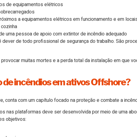
mos de equipamentos elétricos
 sobrecarregados
 próximos a equipamentos elétricos em funcionamento e em loca
 cozinha
 de uma pessoa de apoio com extintor de incêndio adequado
 dever de todo profissional de segurança do trabalho. São pr
provocar muitas mortes e a perda total da instalação em que voc
o de incêndios em ativos Offshore?
re, conta com um capítulo focado na proteção e combate a incên
ios nas plataformas deve ser desenvolvida por meio de uma abo
es objetivos: