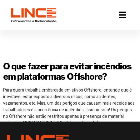
Tag:
incêndios
offshore
O que fazer para evitar incêndios
em plataformas Offshore?
Para quem trabalha embarcado em ativos Offshore, entende que é
inevitável estar exposto a diversos riscos, como acidentes,
vazamentos, etc. Mas, um dos perigos que causam mais receios aos
trabalhadores é a ocorrência de incêndios. Isso mesmo! Os perigos
no Offshore não estão restritos apenas à presença de material
radioativo NORM/TENORM. Afinal de contas, o […]