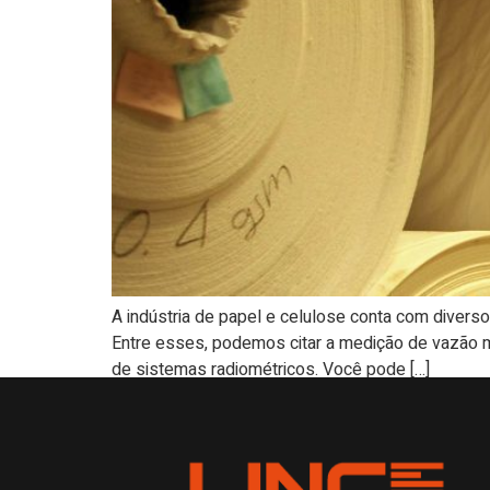
A indústria de papel e celulose conta com diver
Entre esses, podemos citar a medição de vazão m
de sistemas radiométricos. Você pode […]