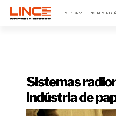
EMPRESA
INSTRUMENTAÇ
Tag:
sist
desafios 
Sistemas radiom
indústria de pap