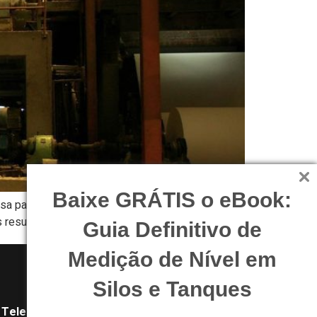
Baixe GRÁTIS o eBook:
isa para que grandes problemas sejam evitados.
 resultados sejam obtidos, indicamos a aplicação
Guia Definitivo de
Medição de Nível em
Silos e Tanques
Telefone: