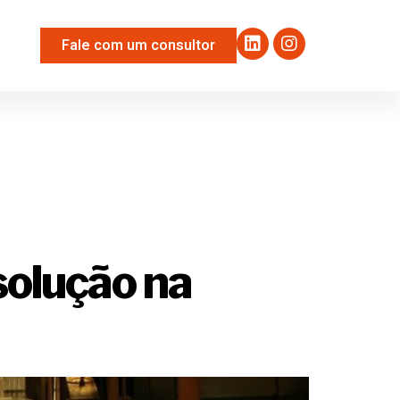
Fale com um consultor
tricos
solução na