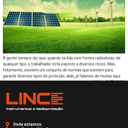
A gente sempre diz que, quando se lida com fontes radioativas, de
qualquer tipo, o trabalhador está exposto a diversos riscos. Mas,
felizmente, existem um conjunto de normas que existem para
garantir diversos tipos de proteção, aliás, já falamos de muitas aqui.
Hoje você vai saber mais um pouco sobre a Norma 2.01 da CNEN. […]
Onde estamos: