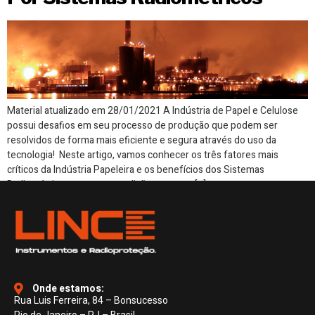
Material atualizado em 28/01/2021 A Indústria de Papel e Celulose
possui desafios em seu processo de produção que podem ser
resolvidos de forma mais eficiente e segura através do uso da
tecnologia! Neste artigo, vamos conhecer os três fatores mais
críticos da Indústria Papeleira e os benefícios dos Sistemas
Radiométricos para uma medição correta e […]
Onde estamos:
Rua Luis Ferreira, 84 – Bonsucesso
Rio de Janeiro – RJ – Brasil