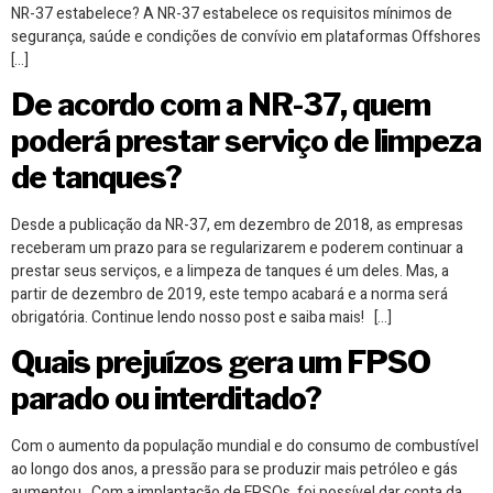
NR-37 estabelece? A NR-37 estabelece os requisitos mínimos de
segurança, saúde e condições de convívio em plataformas Offshores
[…]
De acordo com a NR-37, quem
poderá prestar serviço de limpeza
de tanques?
Desde a publicação da NR-37, em dezembro de 2018, as empresas
receberam um prazo para se regularizarem e poderem continuar a
prestar seus serviços, e a limpeza de tanques é um deles. Mas, a
partir de dezembro de 2019, este tempo acabará e a norma será
obrigatória. Continue lendo nosso post e saiba mais! […]
Quais prejuízos gera um FPSO
parado ou interditado?
Com o aumento da população mundial e do consumo de combustível
ao longo dos anos, a pressão para se produzir mais petróleo e gás
aumentou. Com a implantação de FPSOs, foi possível dar conta da