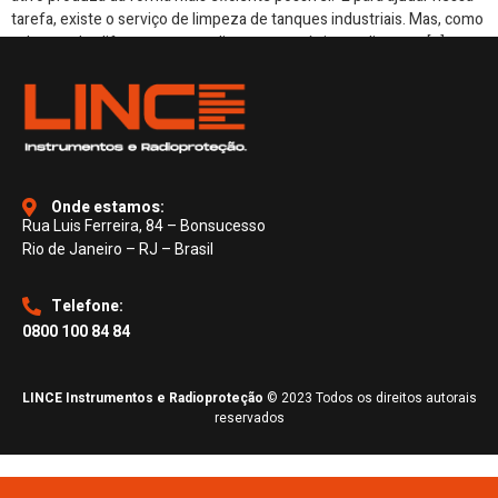
tarefa, existe o serviço de limpeza de tanques industriais. Mas, como
saber qual a diferença entre a limpeza mecânica e a limpeza […]
Onde estamos:
Rua Luis Ferreira, 84 – Bonsucesso
Rio de Janeiro – RJ – Brasil
Telefone:
0800 100 84 84
LINCE Instrumentos e Radioproteção
© 2023 Todos os direitos autorais
reservados