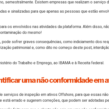
imo, semestralmente. Existem empresas que realizam o serviço d
adas e sinalizadas para que apenas as pessoas que estão envol
ra os envolvidos nas atividades da plataforma. Além disso, não 
escontaminação do mesmo!
e, pode sofrer graves consequências, como indiciamento dos res
rização patrimonial e, como dito no começo deste post, interdi
stério do Trabalho e Emprego, ao IBAMA e à Receita federal.
entificar uma não conformidade em a
serviços de inspeção em ativos Offshore, para que essas não 
está errado e sugerem correções, que podem ser adotadas pelo