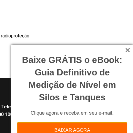
a radioproteção
Baixe GRÁTIS o eBook:
Guia Definitivo de
Medição de Nível em
Silos e Tanques
Telefone:
Clique agora e receba em seu e-mail.
0 100 84 84
BAIXAR AGORA