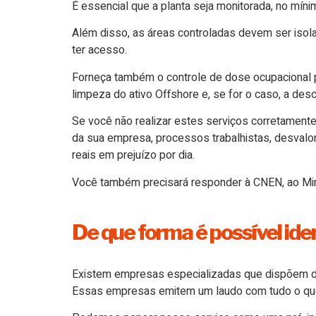
É essencial que a planta seja monitorada, no mín
Além disso, as áreas controladas devem ser isol
ter acesso.
Forneça também o controle de dose ocupacional pa
limpeza do ativo Offshore e, se for o caso, a d
Se você não realizar estes serviços corretament
da sua empresa, processos trabalhistas, desvalo
reais em prejuízo por dia.
Você também precisará responder à CNEN, ao Mini
De que forma é possível id
Existem empresas especializadas que dispõem de 
Essas empresas emitem um laudo com tudo o que 