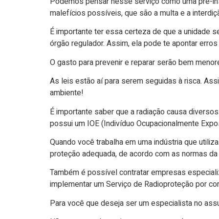
Podemos pensar nesse serviço como uma pré-inspe
malefícios possíveis, que são a multa e a interdiç
É importante ter essa certeza de que a unidade se
órgão regulador. Assim, ela pode te apontar erro
O gasto para prevenir e reparar serão bem menor
As leis estão aí para serem seguidas à risca. Ass
ambiente!
É importante saber que a radiação causa diverso
possui um IOE (Indivíduo Ocupacionalmente Expos
Quando você trabalha em uma indústria que utiliz
proteção adequada, de acordo com as normas da
Também é possível contratar empresas especializa
implementar um Serviço de Radioproteção por cont
Para você que deseja ser um especialista no as