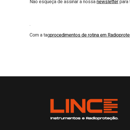
Não esqueça de assinar a nossa
newsletter
para 
.
Com a tag
procedimentos de rotina em Radioprot