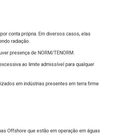
por conta própria. Em diversos casos, elas
endo radiação.
de houver presença de NORM/TENORM.
xcessiva ao limite admissível para qualquer
zados em indústrias presentes em terra firme
ormas Offshore que estão em operação em águas