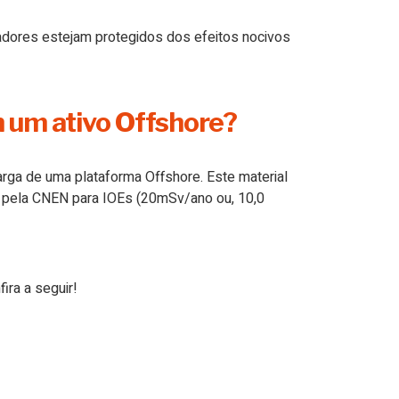
hadores estejam protegidos dos efeitos nocivos
 um ativo Offshore?
rga de uma plataforma Offshore. Este material
s pela CNEN para IOEs (20mSv/ano ou, 10,0
ira a seguir!