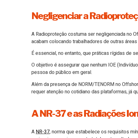
Negligenciar a Radioproteç
A Radioproteção costuma ser negligenciada no Of
acabam colocando trabalhadores de outras áreas 
É essencial, no entanto, que práticas rígidas 
O objetivo é assegurar que nenhum IOE (Indivíduo
pessoa do público em geral.
Além da presença de NORM/TENORM no Offshore, o
requer atenção no cotidiano das plataformas, já qu
A NR-37 e as Radiações Io
A
NR-37
, norma que estabelece os requisitos m