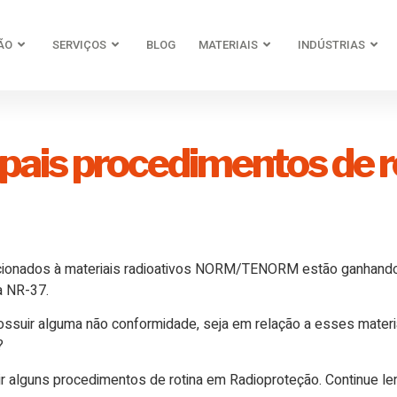
ÃO
SERVIÇOS
BLOG
MATERIAIS
INDÚSTRIAS
ipais procedimentos de 
lacionados à materiais radioativos NORM/TENORM estão ganhand
a NR-37.
ossuir alguma não conformidade, seja em relação a esses materi
?
ir alguns procedimentos de rotina em Radioproteção. Continue le