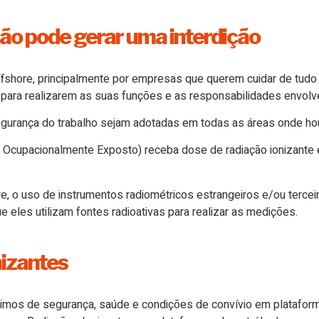
ão pode gerar uma interdição
fshore, principalmente por empresas que querem cuidar de tudo 
para realizarem as suas funções e as responsabilidades envolv
de segurança do trabalho sejam adotadas em todas as áreas on
 Ocupacionalmente Exposto) receba dose de radiação ionizante e
 uso de instrumentos radiométricos estrangeiros e/ou terceiri
e eles utilizam fontes radioativas para realizar as medições.
nizantes
ínimos de segurança, saúde e condições de convívio em plataf