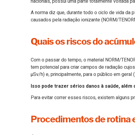
nacionais, possui uma parte totalmente voltada p
A norma diz que, durante todo o ciclo de vida da
causados pela radiação ionizante (NORM/TENOR
Quais os riscos do acúm
Com o passar do tempo, o material NORM/TENORM s
tem potencial para criar campos de radiação cuj
µSv/h) e, principalmente, para o público em geral
Isso pode trazer sérios danos à saúde, além d
Para evitar correr esses riscos, existem alguns 
Procedimentos de rotina