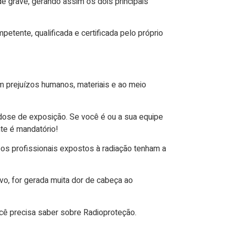
 grave, gerando assim os dois principais
etente, qualificada e certificada pelo próprio
em prejuízos humanos, materiais e ao meio
dose de exposição. Se você é ou a sua equipe
te é mandatório!
 os profissionais expostos à radiação tenham a
vo, for gerada muita dor de cabeça ao
cê precisa saber sobre Radioproteção.