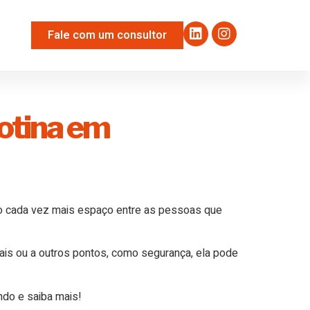
Fale com um consultor
rotina em
o cada vez mais espaço entre as pessoas que
ais ou a outros pontos, como segurança, ela pode
ndo e saiba mais!