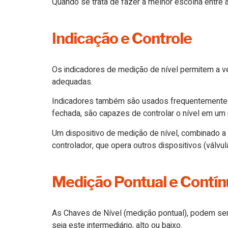
Quando se trata de fazer a melhor escolha entre 
Indicação e Controle
Os indicadores de medição de nível permitem a ver
adequadas.
Indicadores também são usados frequentemente pa
fechada, são capazes de controlar o nível em um 
Um dispositivo de medição de nível, combinado a u
controlador, que opera outros dispositivos (válvul
Medição Pontual e Contín
As Chaves de Nível (medição pontual), podem se
seja este intermediário, alto ou baixo.