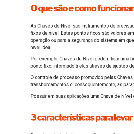
O que são e como funcionam
As Chaves de Nível são instrumentos de precisão, 
fixos de nível. Estes pontos fixos são valores 
operação ou para a segurança do sistema em que o
nível ideal.
Por exemplo: Chaves de Nível podem ligar uma b
ponto fixo, informado à elas através de ajustes d
O controle de processo promovido pelas Chaves de
transbordamentos e, consequentemente, as parad
Possuir em suas aplicações uma Chave de Nível de 
3 características para leva