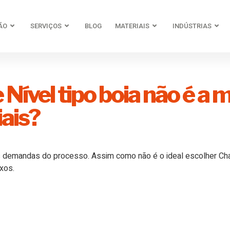
ÃO
SERVIÇOS
BLOG
MATERIAIS
INDÚSTRIAS
 Nível tipo boia não é a
iais?
 demandas do processo. Assim como não é o ideal escolher Ch
xos.