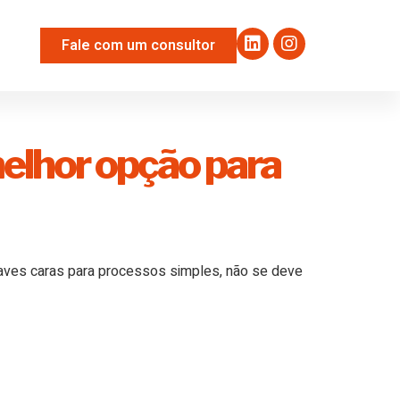
Fale com um consultor
 melhor opção para
aves caras para processos simples, não se deve