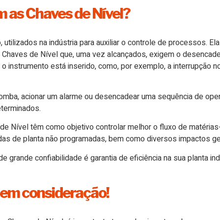
 as Chaves de Nível?
utilizados na indústria para auxiliar o controle de processos. E
em Chaves de Nível que, uma vez alcançados, exigem o desencad
 instrumento está inserido, como, por exemplo, a interrupção no
omba, acionar um alarme ou desencadear uma sequência de oper
eterminados.
 Nível têm como objetivo controlar melhor o fluxo de matérias-
as de planta não programadas, bem como diversos impactos ge
grande confiabilidade é garantia de eficiência na sua planta ind
r em consideração!