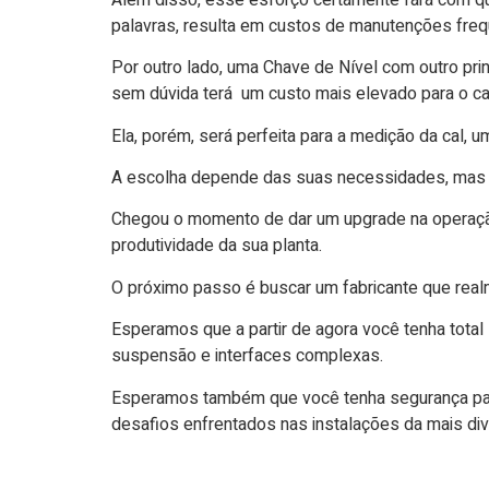
palavras, resulta em custos de manutenções freque
Por outro lado, uma Chave de Nível com outro pri
sem dúvida terá um custo mais elevado para o c
Ela, porém, será perfeita para a medição da cal,
A escolha depende das suas necessidades, mas v
Chegou o momento de dar um upgrade na operação
produtividade da sua planta.
O próximo passo é buscar um fabricante que rea
Esperamos que a partir de agora você tenha tot
suspensão e interfaces complexas.
Esperamos também que você tenha segurança para 
desafios enfrentados nas instalações da mais div