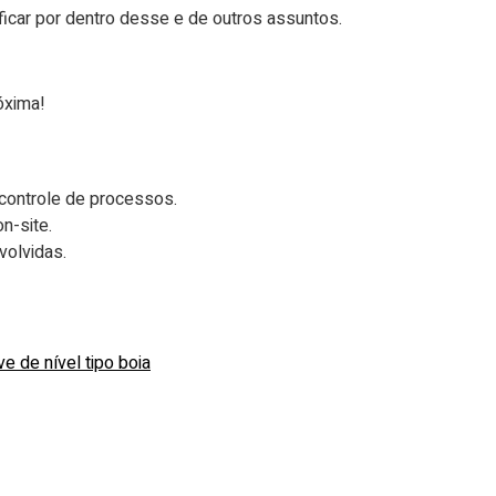
ficar por dentro desse e de outros assuntos.
óxima!
controle de processos.
n-site.
olvidas.
ve de nível tipo boia