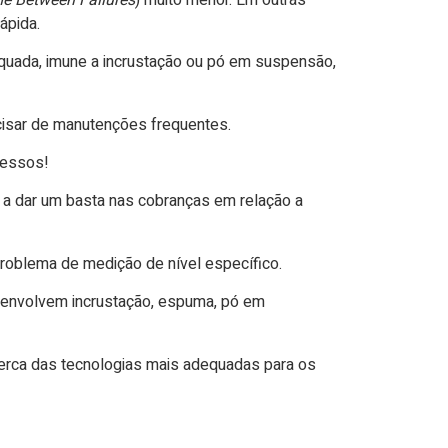
ápida.
equada, imune a incrustação ou pó em suspensão,
ecisar de manutenções frequentes.
cessos!
a dar um basta nas cobranças em relação a
roblema de medição de nível específico.
 envolvem incrustação, espuma, pó em
erca das tecnologias mais adequadas para os