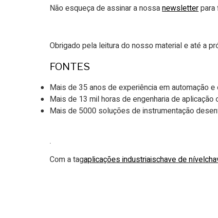
Não esqueça de assinar a nossa
newsletter
para 
Obrigado pela leitura do nosso material e até a pr
FONTES
Mais de 35 anos de experiência em automação e 
Mais de 13 mil horas de engenharia de aplicação o
Mais de 5000 soluções de instrumentação desenv
.
Com a tag
aplicações industriais
chave de nível
cha