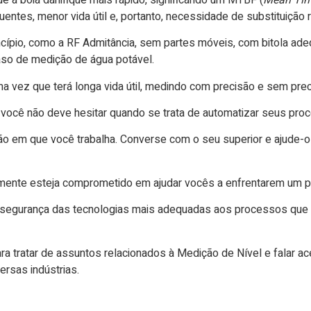
ntes, menor vida útil e, portanto, necessidade de substituição r
ncípio, como a RF Admitância, sem partes móveis, com bitola ad
aso de medição de água potável.
 uma vez que terá longa vida útil, medindo com precisão e sem pr
ocê não deve hesitar quando se trata de automatizar seus pro
 em que você trabalha. Converse com o seu superior e ajude-o 
lmente esteja comprometido em ajudar vocês a enfrentarem um p
al segurança das tecnologias mais adequadas aos processos que
tratar de assuntos relacionados à Medição de Nível e falar ac
ersas indústrias.