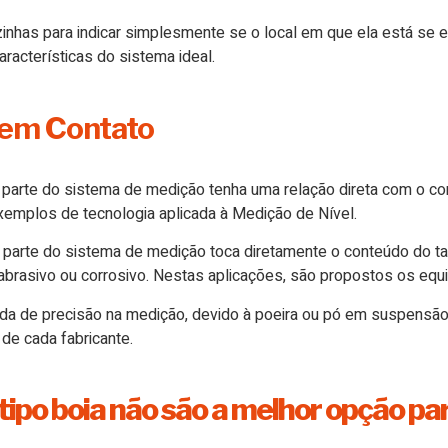
zinhas para indicar simplesmente se o local em que ela está se 
racterísticas do sistema ideal.
Sem Contato
arte do sistema de medição tenha uma relação direta com o con
emplos de tecnologia aplicada à Medição de Nível.
 parte do sistema de medição toca diretamente o conteúdo do t
abrasivo ou corrosivo. Nestas aplicações, são propostos os equ
a de precisão na medição, devido à poeira ou pó em suspensão, 
de cada fabricante.
 tipo boia não são a melhor opção pa