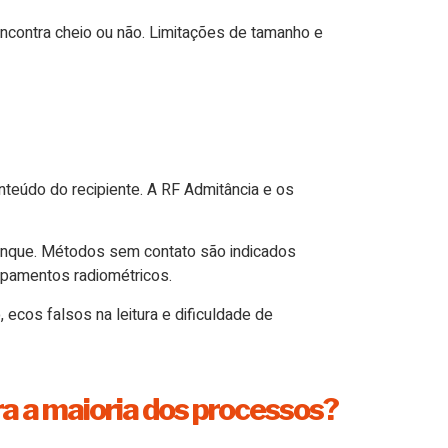
encontra cheio ou não. Limitações de tamanho e
teúdo do recipiente. A RF Admitância e os
anque. Métodos sem contato são indicados
ipamentos radiométricos.
ecos falsos na leitura e dificuldade de
ra a maioria dos processos?