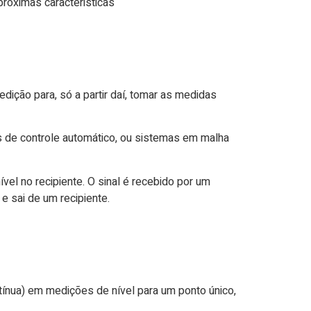
proximas caracteristicas
dição para, só a partir daí, tomar as medidas
 de controle automático, ou sistemas em malha
vel no recipiente. O sinal é recebido por um
 e sai de um recipiente.
ínua) em medições de nível para um ponto único,