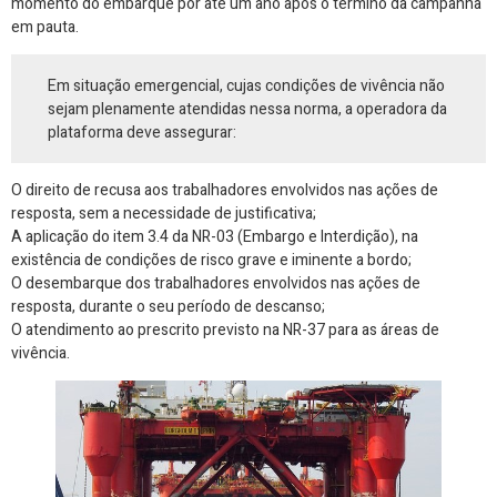
momento do embarque por até um ano após o término da campanha
em pauta.
Em situação emergencial, cujas condições de vivência não
sejam plenamente atendidas nessa norma, a operadora da
plataforma deve assegurar:
O direito de recusa aos trabalhadores envolvidos nas ações de
resposta, sem a necessidade de justificativa;
A aplicação do item 3.4 da NR-03 (Embargo e Interdição), na
existência de condições de risco grave e iminente a bordo;
O desembarque dos trabalhadores envolvidos nas ações de
resposta, durante o seu período de descanso;
O atendimento ao prescrito previsto na NR-37 para as áreas de
vivência.