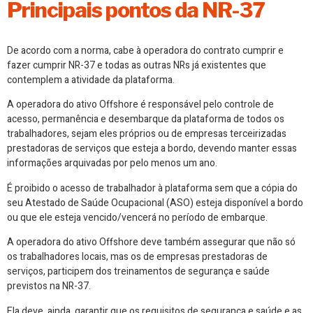
Principais pontos da NR-37
De acordo com a norma, cabe à operadora do contrato cumprir e
fazer cumprir NR-37 e todas as outras NRs já existentes que
contemplem a atividade da plataforma.
A operadora do ativo Offshore é responsável pelo controle de
acesso, permanência e desembarque da plataforma de todos os
trabalhadores, sejam eles próprios ou de empresas terceirizadas
prestadoras de serviços que esteja a bordo, devendo manter essas
informações arquivadas por pelo menos um ano.
É proibido o acesso de trabalhador à plataforma sem que a cópia do
seu Atestado de Saúde Ocupacional (ASO) esteja disponível a bordo
ou que ele esteja vencido/vencerá no período de embarque.
A operadora do ativo Offshore deve também assegurar que não só
os trabalhadores locais, mas os de empresas prestadoras de
serviços, participem dos treinamentos de segurança e saúde
previstos na NR-37.
Ela deve, ainda, garantir que os requisitos de segurança e saúde e as