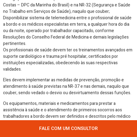
Costas – DPC da Marinha do Brasil) e na NR-32 (Segurança e Saúde
no Trabalho em Serviços de Saúde), naquilo que couber;
Disponibilizar sistema de telemedicina entre o profissional de saúde
a bordo e os médicos especialistas em terra, a qualquer hora do dia
ou da noite, operado por trabalhador capacitado, conforme
Resoluções do Conselho Federal de Medicina e demais legislações
pertinentes.
Os profissionais de saúde devem ter os treinamentos avançados em
suporte cardiológico e trauma pré hospitalar, certificados por
instituições especializadas, obedecendo às suas respectivas
validades.
Eles devem implementar as medidas de prevenção, promoção e
atendimento à saúde previstas na NR-37 e nas demais, naquilo que
couber, sendo vedado o desvio ou desvirtuamento dessas funções.
Os equipamentos, materiais e medicamentos para prestar a
assistência à saúde e o atendimento de primeiros socorros aos
trabalhadores a bordo devem ser definidos e descritos pelo médico
coordenador no PCMSO da plataforma, elaborado pela operadora.
FALE COM UM CONSULTOR