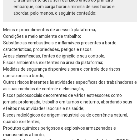
O treinamento deve ser realizado antes do primeiro
embarque, com carga horária mínima de seis horas e
abordar, pelo menos, o seguinte conteúdo:
Meios e procedimentos de acesso à plataforma;
Condições e meio ambiente de trabalho;
Substâncias combustíveis e inflamáveis presentes a bordo:
características, propriedades, perigos e riscos;
Áreas classificadas, fontes de ignição e seu controle;
Riscos ambientais existentes na área da plataforma;
Medidas de segurança disponíveis para o controle dos riscos
operacionais a bordo;
Outros riscos inerentes às atividades específicas dos trabalhadores e
as suas medidas de controle e eliminação;
Riscos psicossociais decorrentes de vários estressores como
jornada prolongada, trabalho em turnos e noturno, abordando seus
efeitos nas atividades laborais e na saúde;
Riscos radiológicos de origem industrial ou de ocorrência natural,
quando existentes;
Produtos químicos perigosos e explosivos armazenados e
manuseados a bordo;