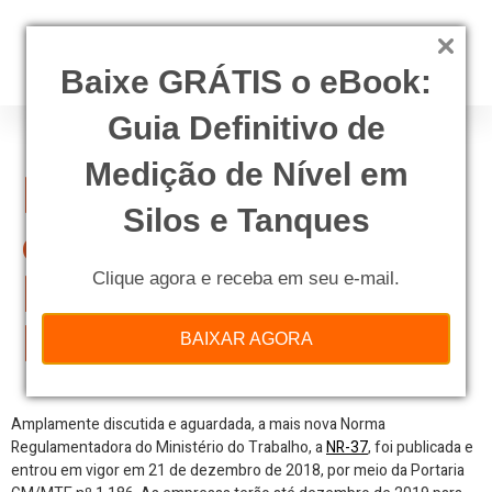
Baixe GRÁTIS o eBook:
Guia Definitivo de
Medição de Nível em
NR-37: Segurança
Silos e Tanques
e Saúde em
Plataformas de
Clique agora e receba em seu e-mail.
Petróleo
BAIXAR AGORA
Amplamente discutida e aguardada, a mais nova Norma
Regulamentadora do Ministério do Trabalho, a
NR-37
, foi publicada e
entrou em vigor em 21 de dezembro de 2018, por meio da Portaria