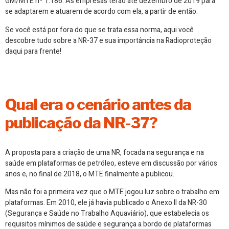
GM/MTE nº 1.186. As empresas terão até dezembro de 2019 para
se adaptarem e atuarem de acordo com ela, a partir de então.
Se você está por fora do que se trata essa norma, aqui você
descobre tudo sobre a NR-37 e sua importância na Radioproteção
daqui para frente!
Qual era o cenário antes da
publicação da NR-37?
A proposta para a criação de uma NR, focada na segurança e na
saúde em plataformas de petróleo, esteve em discussão por vários
anos e, no final de 2018, o MTE finalmente a publicou.
Mas não foi a primeira vez que o MTE jogou luz sobre o trabalho em
plataformas. Em 2010, ele já havia publicado o Anexo II da NR-30
(Segurança e Saúde no Trabalho Aquaviário), que estabelecia os
requisitos mínimos de saúde e segurança a bordo de plataformas