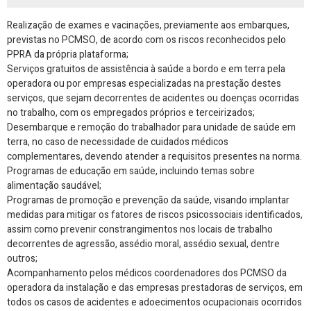
Realização de exames e vacinações, previamente aos embarques,
previstas no PCMSO, de acordo com os riscos reconhecidos pelo
PPRA da própria plataforma;
Serviços gratuitos de assistência à saúde a bordo e em terra pela
operadora ou por empresas especializadas na prestação destes
serviços, que sejam decorrentes de acidentes ou doenças ocorridas
no trabalho, com os empregados próprios e terceirizados;
Desembarque e remoção do trabalhador para unidade de saúde em
terra, no caso de necessidade de cuidados médicos
complementares, devendo atender a requisitos presentes na norma.
Programas de educação em saúde, incluindo temas sobre
alimentação saudável;
Programas de promoção e prevenção da saúde, visando implantar
medidas para mitigar os fatores de riscos psicossociais identificados,
assim como prevenir constrangimentos nos locais de trabalho
decorrentes de agressão, assédio moral, assédio sexual, dentre
outros;
Acompanhamento pelos médicos coordenadores dos PCMSO da
operadora da instalação e das empresas prestadoras de serviços, em
todos os casos de acidentes e adoecimentos ocupacionais ocorridos