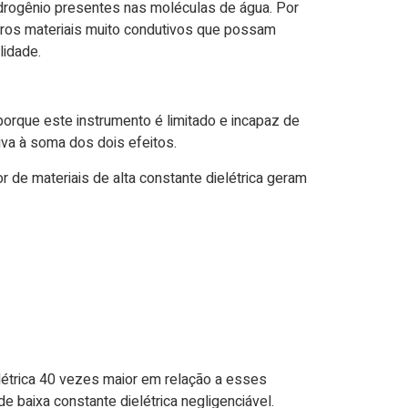
drogênio presentes nas moléculas de água. Por
outros materiais muito condutivos que possam
lidade.
porque este instrumento é limitado e incapaz de
tiva à soma dos dois efeitos.
 de materiais de alta constante dielétrica geram
étrica 40 vezes maior em relação a esses
e baixa constante dielétrica negligenciável.