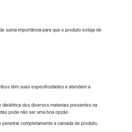
de suma importância para que o produto esteja de
Ambos têm suas especificidades e atendem a
ielétrica dos diversos materiais presentes na
ndas pode não ser uma boa opção.
 de penetrar completamente a camada de produto,