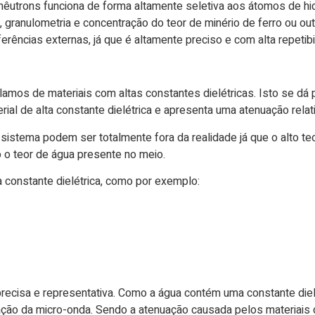
êutrons funciona de forma altamente seletiva aos átomos de hi
e, granulometria e concentração do teor de minério de ferro ou 
erências externas, já que é altamente preciso e com alta repetibi
lamos de materiais com altas constantes dielétricas. Isto se dá 
erial de alta constante dielétrica e apresenta uma atenuação rela
istema podem ser totalmente fora da realidade já que o alto teor
o teor de água presente no meio.
 constante dielétrica, como por exemplo:
ecisa e representativa. Como a água contém uma constante diel
ação da micro-onda. Sendo a atenuação causada pelos materiais d