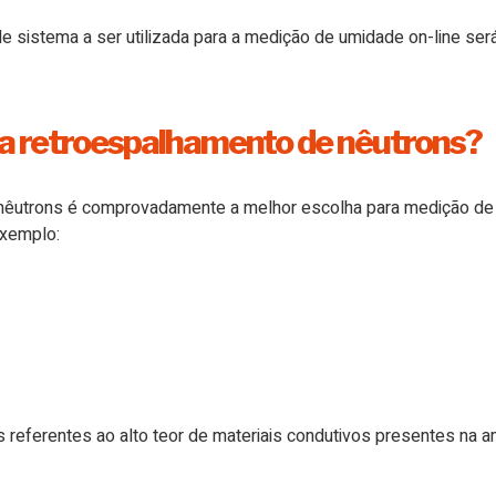
de sistema a ser utilizada para a medição de umidade on-line será
ia retroespalhamento de nêutrons?
nêutrons é comprovadamente a melhor escolha para medição de 
exemplo:
 referentes ao alto teor de materiais condutivos presentes na a