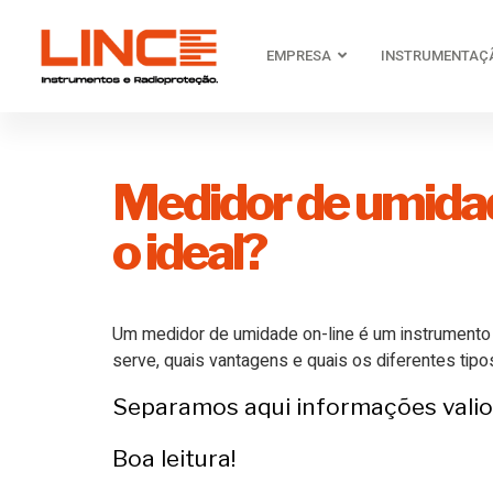
EMPRESA
INSTRUMENTAÇ
Medidor de umidad
o ideal?
Um medidor de umidade on-line é um instrumento 
serve, quais vantagens e quais os diferentes ti
Separamos aqui informações valios
Boa leitura!