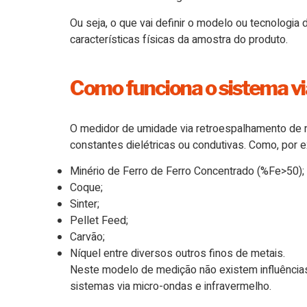
Ou seja, o que vai definir o modelo ou tecnologia 
características físicas da amostra do produto.
Como funciona o sistema v
O medidor de umidade via retroespalhamento de 
constantes dielétricas ou condutivas. Como, por 
Minério de Ferro de Ferro Concentrado (%Fe>50);
Coque;
Sinter;
Pellet Feed;
Carvão;
Níquel entre diversos outros finos de metais.
Neste modelo de medição não existem influências
sistemas via micro-ondas e infravermelho.