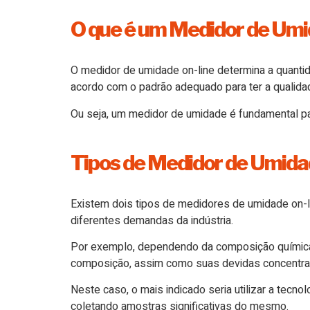
O que é um Medidor de Umi
O medidor de umidade on-line determina a quanti
acordo com o padrão adequado para ter a qualida
Ou seja, um medidor de umidade é fundamental par
Tipos de Medidor de Umida
Existem dois tipos de medidores de umidade on-
diferentes demandas da indústria.
Por exemplo, dependendo da composição química d
composição, assim como suas devidas concentra
Neste caso, o mais indicado seria utilizar a tec
coletando amostras significativas do mesmo.