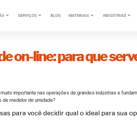
ÃO
SERVIÇOS
BLOG
MATERIAIS
INDÚSTRIAS
e on-line: para que serv
muito importante nas operações de grandes indústrias e fundame
pos de medidor de umidade?
as para você decidir qual o ideal para sua o