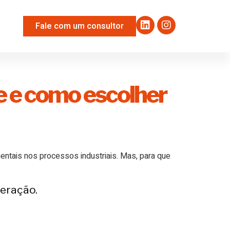
Fale com um consultor
e e como escolher
ntais nos processos industriais. Mas, para que
peração.