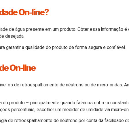
dade On-line?
dade de água presente em um produto. Obter essa informação é 
de desejada.
a garantir a qualidade do produto de forma segura e confiável.
de On-line
line: os de retroespalhamento de nêutrons ou de micro-ondas. 
o produto – principalmente quando falamos sobre a constante d
ções percentuais, escolher um medidor de umidade via micro-o
nologia de retroespalhamento de nêutrons por conta da facilidade