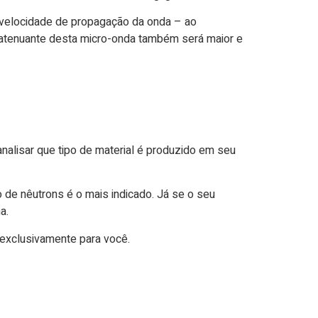
 velocidade de propagação da onda – ao
 atenuante desta micro-onda também será maior e
alisar que tipo de material é produzido em seu
o de nêutrons é o mais indicado. Já se o seu
ha.
exclusivamente para você.