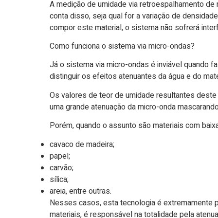
A medição de umidade via retroespalhamento de n
conta disso, seja qual for a variação de densidad
compor este material, o sistema não sofrerá interf
Como funciona o sistema via micro-ondas?
Já o sistema via micro-ondas é inviável quando fa
distinguir os efeitos atenuantes da água e do mat
Os valores de teor de umidade resultantes deste s
uma grande atenuação da micro-onda mascarando 
Porém, quando o assunto são materiais com baixa
cavaco de madeira;
papel;
carvão;
sílica;
areia, entre outras.
Nesses casos, esta tecnologia é extremamente pr
materiais, é responsável na totalidade pela atenu