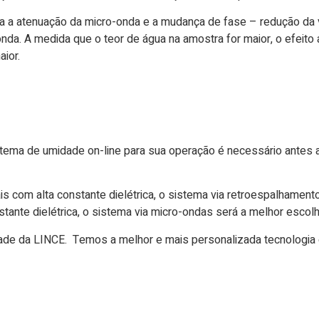
a a atenuação da micro-onda e a mudança de fase – redução da
da. A medida que o teor de água na amostra for maior, o efeito
aior.
tema de umidade on-line para sua operação é necessário antes an
s com alta constante dielétrica, o sistema via retroespalhament
stante dielétrica, o sistema via micro-ondas será a melhor escol
e da LINCE. Temos a melhor e mais personalizada tecnologia 