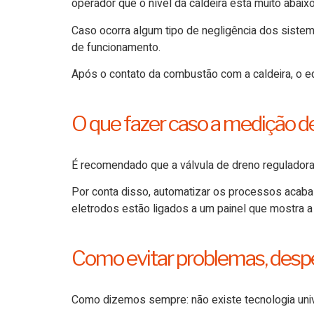
operador que o nível da caldeira está muito abaix
Caso ocorra algum tipo de negligência dos sistemas
de funcionamento.
Após o contato da combustão com a caldeira, o e
O que fazer caso a medição d
É recomendado que a válvula de dreno reguladora 
Por conta disso, automatizar os processos acaba
eletrodos estão ligados a um painel que mostra a
Como evitar problemas, despe
Como dizemos sempre: não existe tecnologia univ