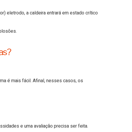
r) eletrodo, a caldeira entrará em estado crítico
xplosões.
mas?
a é mais fácil. Afinal, nesses casos, os
sidades e uma avaliação precisa ser feita.