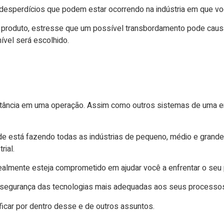
desperdícios que podem estar ocorrendo na indústria em que voc
 do produto, estresse que um possível transbordamento pode ca
ível será escolhido.
rtância em uma operação. Assim como outros sistemas de uma 
de está fazendo todas as indústrias de pequeno, médio e grande
rial
.
almente esteja comprometido em ajudar você a enfrentar o seu 
l segurança das tecnologias mais adequadas aos seus processo
ficar por dentro desse e de outros assuntos.