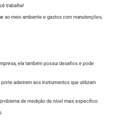
ê trabalha!
usar ao meio ambiente e gastos com manutenções,
empresa, ela também possui desafios e pode
 porte aderirem aos instrumentos que utilizam
problema de medição de nível mais específico.
s.