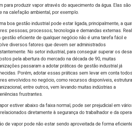
m para produzir vapor através do aquecimento da água. Elas são u
 e na calefação ambiental, por exemplo.
por estiver abaixo da faixa normal, pode ser prejudicial em vário
relacionados diretamente à segurança do trabalhador e da opera
ão de vapor pode não estar sendo aproveitada de forma eficiente