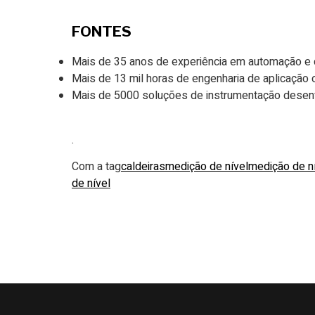
FONTES
Mais de 35 anos de experiência em automação e 
Mais de 13 mil horas de engenharia de aplicação o
Mais de 5000 soluções de instrumentação desenv
.
Com a tag
caldeiras
medição de nível
medição de ní
de nível