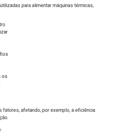
tilizadas para alimentar máquinas térmicas,
s fatores, afetando, por exemplo, a eficiência
ção.
.