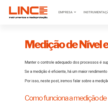
EMPRESA
INSTRUMENTAÇ
Medição de Nível 
Manter o controle adequado dos processos é supe
Se a medição é eficiente, há um maior rendimento
Por isso, neste post, iremos falar sobre a mediç
Como funciona a medição de n