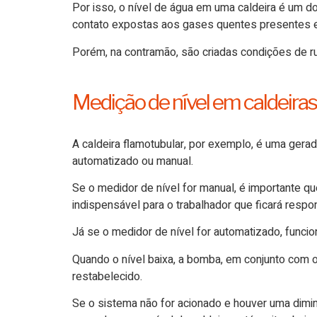
Por isso, o nível de água em uma caldeira é um do
contato expostas aos gases quentes presentes 
Porém, na contramão, são criadas condições de r
Medição de nível em caldeira
A caldeira flamotubular, por exemplo, é uma gera
automatizado ou manual.
Se o medidor de nível for manual, é importante q
indispensável para o trabalhador que ficará respo
Já se o medidor de nível for automatizado, funcio
Quando o nível baixa, a bomba, em conjunto com o
restabelecido.
Se o sistema não for acionado e houver uma diminu