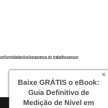
conformidade
nível
segurança do trabalho
sensor
Baixe GRÁTIS o eBook:
Guia Definitivo de
Medição de Nível em