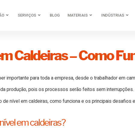
ÃO
SERVIÇOS
BLOG
MATERIAIS
INDÚSTRIAS
em Caldeiras – Como Fu
r importante para toda a empresa, desde o trabalhador em camp
 da produção, pois os processos serão feitos sem interrupções.
ão de nível em caldeiras, como funciona e os principais desafio
ível em caldeiras?