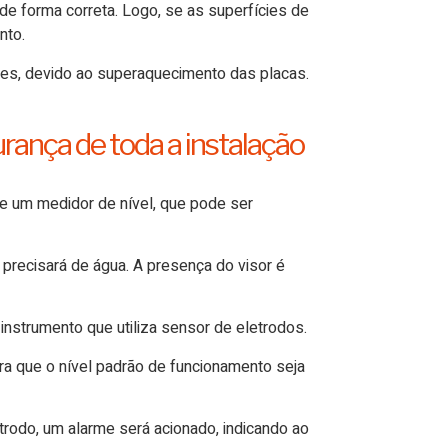
 de forma correta. Logo, se as superfícies de
nto.
ões, devido ao superaquecimento das placas.
rança de toda a instalação
de um medidor de nível, que pode ser
precisará de água. A presença do visor é
 instrumento que utiliza sensor de eletrodos.
ara que o nível padrão de funcionamento seja
trodo, um alarme será acionado, indicando ao