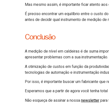
Mas mesmo assim, é importante ficar atento aos 
É preciso encontrar um equilíbrio entre o custo
antes de decidir qual instrumento de medição de n
Conclusão
A medição de nível em caldeiras é de suma impo
apresentar problemas com a sua instrumentação.
A otimização de custos em função da produtivida
tecnologias de
automação
e
instrumentação indust
Por isso, é importante buscar um
fabricante
que re
Esperamos que a partir de agora você tenha tota
Não esqueça de assinar a nossa
newsletter
para 