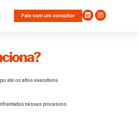
Fale com um consultor
nciona?
o até os altos executivos.
s enfrentados nesses processos.