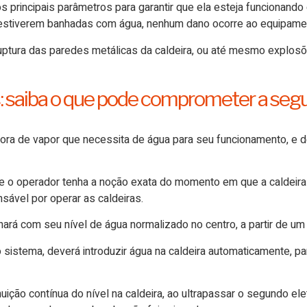
s principais parâmetros para garantir que ela esteja funcionando
estiverem banhadas com água, nenhum dano ocorre ao equipame
uptura das paredes metálicas da caldeira, ou até mesmo explos
s: saiba o que pode comprometer a segu
dora de vapor que necessita de água para seu funcionamento, e 
ue o operador tenha a noção exata do momento em que a caldeira 
nsável por operar as caldeiras.
nará com seu nível de água normalizado no centro, a partir de um
 sistema, deverá introduzir água na caldeira automaticamente, p
ição contínua do nível na caldeira, ao ultrapassar o segundo ele