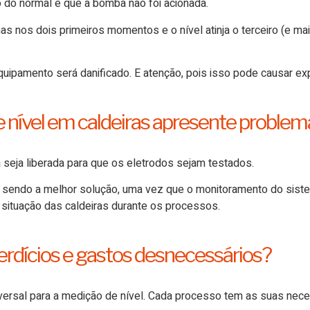
o do normal e que a bomba não foi acionada.
 nos dois primeiros momentos e o nível atinja o terceiro (e maio
quipamento será danificado. E atenção, pois isso pode causar e
e nível em caldeiras apresente proble
seja liberada para que os eletrodos sejam testados.
 sendo a melhor solução, uma vez que o monitoramento do sistem
 situação das caldeiras durante os processos.
rdícios e gastos desnecessários?
ersal para a medição de nível. Cada processo tem as suas neces