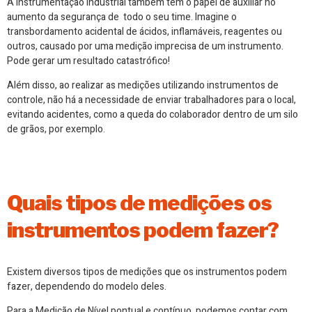
A Instrumentação Industrial também tem o papel de auxiliar no
aumento da segurança de todo o seu time. Imagine o
transbordamento acidental de ácidos, inflamáveis, reagentes ou
outros, causado por uma medição imprecisa de um instrumento.
Pode gerar um resultado catastrófico!
Além disso, ao realizar as medições utilizando instrumentos de
controle, não há a necessidade de enviar trabalhadores para o local,
evitando acidentes, como a queda do colaborador dentro de um silo
de grãos, por exemplo.
Quais tipos de medições os
instrumentos podem fazer?
Existem diversos tipos de medições que os instrumentos podem
fazer, dependendo do modelo deles.
Para a Medição de Nível pontual e contínuo, podemos contar com