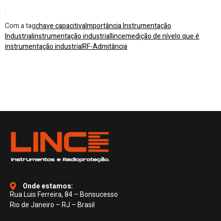
.
Com a tag
chave capacitiva
Importância Instrumentação
Industrial
instrumentação industrial
lince
medição de nível
o que é
instrumentação industrial
RF-Admitância
Onde estamos:
Rua Luis Ferreira, 84 – Bonsucesso
Rio de Janeiro – RJ – Brasil