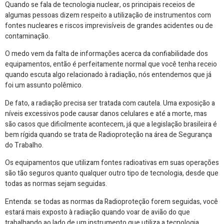
Quando se fala de tecnologia nuclear, os principais receios de
algumas pessoas dizem respeito a utilização de instrumentos com
fontes nucleares e riscos imprevisíveis de grandes acidentes ou de
contaminação.
O medo vem da falta de informações acerca da confiabilidade dos
equipamentos, então é perfeitamente normal que você tenha receio
quando escuta algo relacionado à radiação, nós entendemos que já
foi um assunto polêmico.
De fato, a radiação precisa ser tratada com cautela. Uma exposição a
níveis excessivos pode causar danos celulares e até a morte, mas
são casos que dificilmente acontecem, já que a legislação brasileira é
bem rígida quando se trata de Radioproteção na área de Segurança
do Trabalho.
Os equipamentos que utilizam fontes radioativas em suas operações
são tão seguros quanto qualquer outro tipo de tecnologia, desde que
todas as normas sejam seguidas.
Entenda: se todas as normas da Radioproteção forem seguidas, você
estará mais exposto à radiação quando voar de avião do que
trabalhando ao lado de um instrumento que utiliza a tecnologia