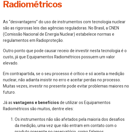
Radiométricos
As “desvantagens” do uso de instrumentos com tecnologia nuclear
são as rigorosas leis das agências reguladoras. No Brasil, a CNEN
(Comissão Nacional de Energia Nuclear) estabelece normas e
regulamentos em Radioproteção.
Outro ponto que pode causar receio de investir nesta tecnologia é o
custo, já que Equipamentos Radiométricos possuem um valor
elevado.
Em contrapartida, se o seu processo é crítico e só aceita a medição
nuclear, não adianta insistir no erro e aceitar perdas no processo.
Muitas vezes, investir no presente pode evitar problemas maiores no
futuro.
Já as
vantagens e benefícios
de utilizar os Equipamentos
Radiométricos são muitos, dentre eles:
Os instrumentos não são afetados pela maioria dos desafios
da medição, uma vez que não entram em contato com o
produto presente no reservatório, como falamos