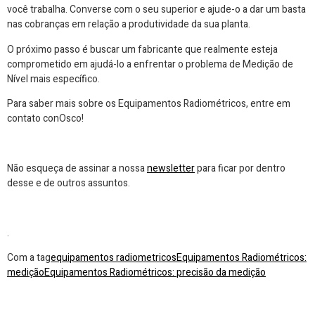
você trabalha. Converse com o seu superior e ajude-o a dar um basta
nas cobranças em relação a produtividade da sua planta.
O próximo passo é buscar um fabricante que realmente esteja
comprometido em ajudá-lo a enfrentar o problema de Medição de
Nível mais específico.
Para saber mais sobre os Equipamentos Radiométricos, entre em
contato conOsco!
Não esqueça de assinar a nossa
newsletter
para ficar por dentro
desse e de outros assuntos.
.
Com a tag
equipamentos radiometricos
Equipamentos Radiométricos:
medição
Equipamentos Radiométricos: precisão da medição