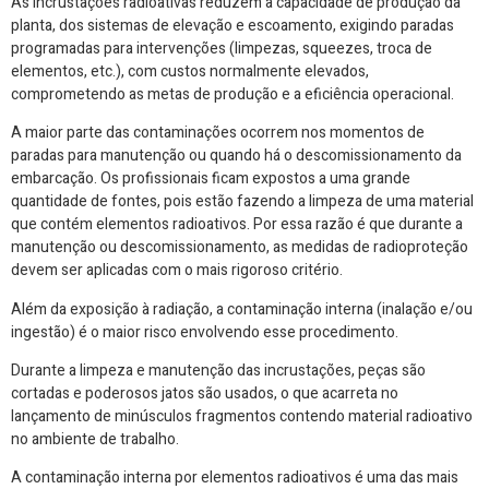
As incrustações radioativas reduzem a capacidade de produção da
planta, dos sistemas de elevação e escoamento, exigindo paradas
programadas para intervenções (limpezas, squeezes, troca de
elementos, etc.), com custos normalmente elevados,
comprometendo as metas de produção e a eficiência operacional.
A maior parte das contaminações ocorrem nos momentos de
paradas para manutenção ou quando há o descomissionamento da
embarcação. Os profissionais ficam expostos a uma grande
quantidade de fontes, pois estão fazendo a limpeza de uma material
que contém elementos radioativos. Por essa razão é que durante a
manutenção ou descomissionamento, as medidas de radioproteção
devem ser aplicadas com o mais rigoroso critério.
Além da exposição à radiação, a contaminação interna (inalação e/ou
ingestão) é o maior risco envolvendo esse procedimento.
Durante a limpeza e manutenção das incrustações, peças são
cortadas e poderosos jatos são usados, o que acarreta no
lançamento de minúsculos fragmentos contendo material radioativo
no ambiente de trabalho.
A contaminação interna por elementos radioativos é uma das mais