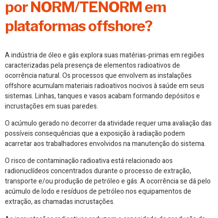
por NORM/TENORM em
plataformas offshore?
A indústria de óleo e gás explora suas matérias-primas em regiões
caracterizadas pela presença de elementos radioativos de
ocorrência natural. Os processos que envolvem as instalações
offshore acumulam materiais radioativos nocivos à saúde em seus
sistemas. Linhas, tanques e vasos acabam formando depósitos e
incrustações em suas paredes.
O acúmulo gerado no decorrer da atividade requer uma avaliação das
possíveis consequências que a exposição à radiação podem
acarretar aos trabalhadores envolvidos na manutenção do sistema.
O risco de contaminação radioativa está relacionado aos
radionuclídeos concentrados durante o processo de extração,
transporte e/ou produção de petróleo e gás. A ocorrência se dá pelo
acúmulo de lodo e resíduos de petróleo nos equipamentos de
extração, as chamadas incrustações.