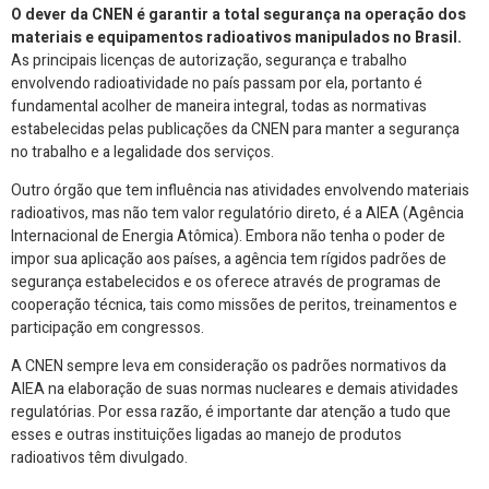
O dever da CNEN é garantir a total segurança na operação dos
materiais e equipamentos radioativos manipulados no Brasil.
As principais licenças de autorização, segurança e trabalho
envolvendo radioatividade no país passam por ela, portanto é
fundamental acolher de maneira integral, todas as normativas
estabelecidas pelas publicações da CNEN para manter a segurança
no trabalho e a legalidade dos serviços.
Outro órgão que tem influência nas atividades envolvendo materiais
radioativos, mas não tem valor regulatório direto, é a AIEA (Agência
Internacional de Energia Atômica). Embora não tenha o poder de
impor sua aplicação aos países, a agência tem rígidos padrões de
segurança estabelecidos e os oferece através de programas de
cooperação técnica, tais como missões de peritos, treinamentos e
participação em congressos.
A CNEN sempre leva em consideração os padrões normativos da
AIEA na elaboração de suas normas nucleares e demais atividades
regulatórias. Por essa razão, é importante dar atenção a tudo que
esses e outras instituições ligadas ao manejo de produtos
radioativos têm divulgado.