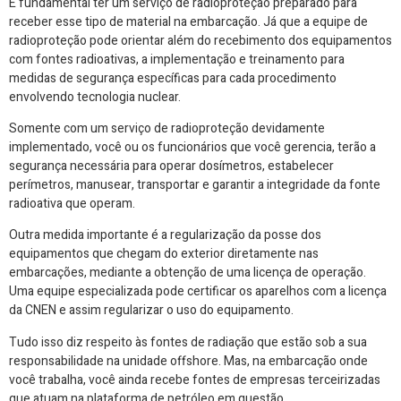
É fundamental ter um serviço de radioproteção preparado para
receber esse tipo de material na embarcação. Já que a equipe de
radioproteção pode orientar além do recebimento dos equipamentos
com fontes radioativas, a implementação e treinamento para
medidas de segurança específicas para cada procedimento
envolvendo tecnologia nuclear.
Somente com um serviço de radioproteção devidamente
implementado, você ou os funcionários que você gerencia, terão a
segurança necessária para operar dosímetros, estabelecer
perímetros, manusear, transportar e garantir a integridade da fonte
radioativa que operam.
Outra medida importante é a regularização da posse dos
equipamentos que chegam do exterior diretamente nas
embarcações, mediante a obtenção de uma licença de operação.
Uma equipe especializada pode certificar os aparelhos com a licença
da CNEN e assim regularizar o uso do equipamento.
Tudo isso diz respeito às fontes de radiação que estão sob a sua
responsabilidade na unidade offshore. Mas, na embarcação onde
você trabalha, você ainda recebe fontes de empresas terceirizadas
que atuam na plataforma de petróleo em questão.