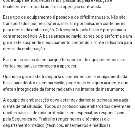
dos equipamentos necessários, passando pela execução e
finalmente na retirada ao fim da operação contratada.
Esse tipo de equipamento é pesado e de difícil manuseio. Não são
transportados por helicóptero, mas sim por balsa, em contêineres
para dentro da embarcação. O transporte pela balsa é programado
com antecedência. A balsa atraca ao navio, sonda ou plataforma e um
guindaste suspende o equipamento contendo a fonte radioativa para
dentro da embarcação.
É aí que os riscos do embarque temporário de equipamentos com
fontes radioativas começam a aparecer.
Quando o guindaste transporta o contêiner com o equipamento da
balsa para dentro da embarcação, pode ocorrer algum acidente que
afete a integridade da fonte radioativa no interior do instrumento.
A equipe da embarcação deve estar devidamente treinada para agir
diante de tal situação. Todos os profissionais embarcados devem ter
noções básicas de radioproteção e, em especial, os responsáveis
pela Segurança do Trabalho (engenheiros e técnicos) e o
departamento médico (técnicos, enfermeiros e médicos).