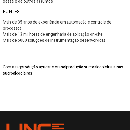
desse e de outros assuntos.
FONTES
Mais de 35 anos de experiência em automação e controle de
processos.
Mais de 13 mil horas de engenharia de aplicação on-site.
Mais de 5000 soluções de instrumentação desenvolvidas.
.
Com a tag
produção açucar e etanol
produção sucroalcooleira
usinas
sucroalcooleiras