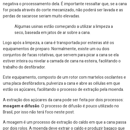
negativa o processamento dela. É importante ressaltar que, se a cana
for picada através do corte mecanizado, não poderá ser lavada e as
perdas de sacarose seriam muito elevadas.
Algumas usinas estão começando a utilizar a limpeza a
seco, baseada em jatos de ar sobre a cana.
Logo após a limpeza, a cana é transportada por esteiras até os
equipamentos de preparo. Normalmente, existe um ou dois
conjuntos de facas rotativas, que servem para picar a cana se ela
estiver inteira ou nivelar a camada de cana na esteira, facilitando o
trabalho do desfibrador.
Este equipamento, composto de um rotor com martelos oscilantes e
uma placa desfibradora, pulveriza a cana e abre as células em que
estão os açúcares, facilitando o processo de extração pela moenda.
A extração dos açúcares da cana pode ser feita por dois processos:
moagem e difusão
. O processo de difusão é pouco utilizado no
Brasil, por isso não terá foco neste post.
A moagem é um processo de extração do caldo em que a cana passa
por dois rolos. A moenda deve extrair o caldo e produzir bagaço que