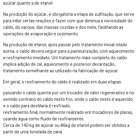
açúcar quanto a de etanol.
Na produção do açúcar, é obrigatória a etapa de sulfitação, que serve
para inibir certas reações e fazer com que diminua a viscosidade do
caldo, do xarope, das massas cozidas e dos méis, facilitando as
operações de evaporação e cozimento.
Na produção de etanol, após passar pelo tratamento inicial citado
acima, o caldo deverá seguir para a pasteurização, com aquecimento
e resfriamento imediato. Um tratamento mais completo do caldo
implica adição de cal, aquecimento e posterior decantação,
tratamento semelhante ao utilizado na fabricação de açúcar.
Em geral, o resfriamento do caldo é realizado em duas etapas:
passando o caldo quente por um trocador de calor regenerativo e no
sentido contrário do caldo misto frio, onde o caldo misto é aquecido
e o caldo para destilaria é resfriado;
resfriamento final, normalmente realizado em trocadores de placas,
usando água como fluido de resfriamento.
Cerca de 140 kg de açúcar ou 86kg de etanol podem ser obtidos a
partir de uma tonelada de cana.