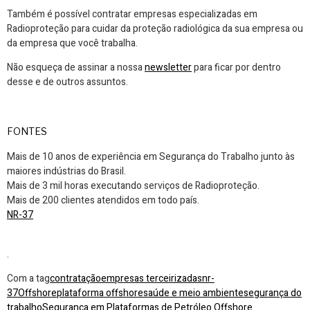
Também é possível contratar empresas especializadas em
Radioproteção para cuidar da proteção radiológica da sua empresa ou
da empresa que você trabalha.
Não esqueça de assinar a nossa
newsletter
para ficar por dentro
desse e de outros assuntos.
FONTES
Mais de 10 anos de experiência em Segurança do Trabalho junto às
maiores indústrias do Brasil.
Mais de 3 mil horas executando serviços de Radioproteção.
Mais de 200 clientes atendidos em todo país.
NR-37
.
Com a tag
contratação
empresas terceirizadas
nr-
37
Offshore
plataforma offshore
saúde e meio ambiente
segurança do
trabalho
Segurança em Plataformas de Petróleo Offshore