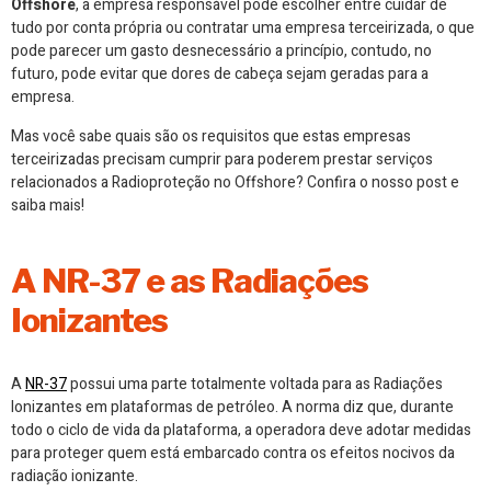
Offshore
, a empresa responsável pode escolher entre cuidar de
tudo por conta própria ou contratar uma empresa terceirizada, o que
pode parecer um gasto desnecessário a princípio, contudo, no
futuro, pode evitar que dores de cabeça sejam geradas para a
empresa.
Mas você sabe quais são os requisitos que estas empresas
terceirizadas precisam cumprir para poderem prestar serviços
relacionados a Radioproteção no Offshore? Confira o nosso post e
saiba mais!
A NR-37 e as Radiações
Ionizantes
A
NR-37
possui uma parte totalmente voltada para as Radiações
Ionizantes em plataformas de petróleo. A norma diz que, durante
todo o ciclo de vida da plataforma, a operadora deve adotar medidas
para proteger quem está embarcado contra os efeitos nocivos da
radiação ionizante.