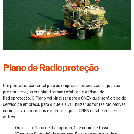
Plano de Radioproteção
Um ponto fundamental para as empresas terceirizadas que vão
prestar serviços em plataformas Offshore é o Plano de
Radioproteção. O Plano vai sinalizar para a CNEN qual será o tipo de
serviço da empresa, para o que ela vai utilizar as fontes radioativas,
como ela vai abordar as exigências que a CNEN estabelece, entre
outros.
Ou seja, o Plano de Radioproteção é como se fosse a