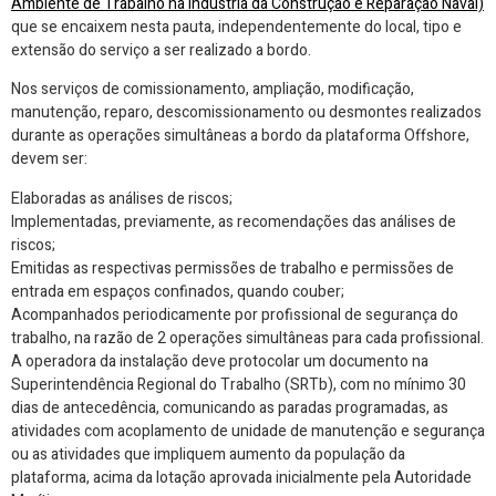
Ambiente de Trabalho na Indústria da Construção e Reparação Naval)
que se encaixem nesta pauta, independentemente do local, tipo e
extensão do serviço a ser realizado a bordo.
Nos serviços de comissionamento, ampliação, modificação,
manutenção, reparo, descomissionamento ou desmontes realizados
durante as operações simultâneas a bordo da plataforma Offshore,
devem ser:
Elaboradas as análises de riscos;
Implementadas, previamente, as recomendações das análises de
riscos;
Emitidas as respectivas permissões de trabalho e permissões de
entrada em espaços confinados, quando couber;
Acompanhados periodicamente por profissional de segurança do
trabalho, na razão de 2 operações simultâneas para cada profissional.
A operadora da instalação deve protocolar um documento na
Superintendência Regional do Trabalho (SRTb), com no mínimo 30
dias de antecedência, comunicando as paradas programadas, as
atividades com acoplamento de unidade de manutenção e segurança
ou as atividades que impliquem aumento da população da
plataforma, acima da lotação aprovada inicialmente pela Autoridade