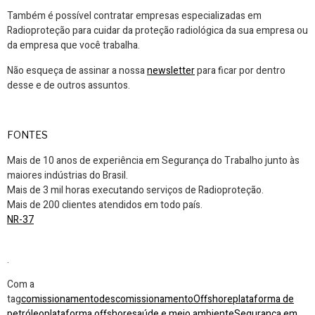
Também é possível contratar empresas especializadas em
Radioproteção para cuidar da proteção radiológica da sua empresa ou
da empresa que você trabalha.
Não esqueça de assinar a nossa
newsletter
para ficar por dentro
desse e de outros assuntos.
FONTES
Mais de 10 anos de experiência em Segurança do Trabalho junto às
maiores indústrias do Brasil.
Mais de 3 mil horas executando serviços de Radioproteção.
Mais de 200 clientes atendidos em todo país.
NR-37
.
Com a
tag
comissionamento
descomissionamento
Offshore
plataforma de
petróleo
plataforma offshore
saúde e meio ambiente
Segurança em