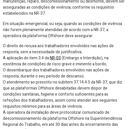
manutenção, reparo, descomissionamento ou desmonte, devem ser
asseguradas as condições de vivência, conforme os requisitos
estabelecidos na NR-37.
Em situação emergencial, ou seja, quando as condições de vivência
não forem plenamente atendidas de acordo com a NR-37, a
operadora da plataforma Offshore deve assegurar:
O direito de recusa aos trabalhadores envolvidos nas ações de
resposta, sem a necessidade de justificativa;
A aplicação do item 3.4 da
NR-03
(Embargo e Interdição), na
existência de condições de risco grave e iminente a bordo;
O desembarque dos trabalhadores envolvidos nas ações de
resposta, durante o seu período de descanso;
O atendimento ao prescrito no subitem 37.14.4.5 da NR-37, que diz
que as plataformas Offshore desabitadas devem dispor de
condições sanitárias, higiene e conforto suficientes para as
refeições dos trabalhadores, assim como atender aos seguintes
requisitos mínimos para as áreas de vivência.
A operadora da instalação deve protocolizar comunicado de
descomissionamento da plataforma Offshore na Superintendência
Regional do Trabalho, em até 30 dias antes do encerramento das