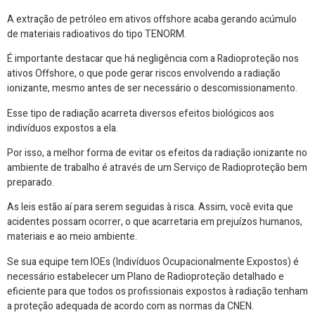
A extração de petróleo em ativos offshore acaba gerando acúmulo
de materiais radioativos do tipo TENORM.
É importante destacar que há negligência com a Radioproteção nos
ativos Offshore, o que pode gerar riscos envolvendo a radiação
ionizante, mesmo antes de ser necessário o descomissionamento.
Esse tipo de radiação acarreta diversos efeitos biológicos aos
indivíduos expostos a ela.
Por isso, a melhor forma de evitar os efeitos da radiação ionizante no
ambiente de trabalho é através de um Serviço de Radioproteção bem
preparado.
As leis estão aí para serem seguidas à risca. Assim, você evita que
acidentes possam ocorrer, o que acarretaria em prejuízos humanos,
materiais e ao meio ambiente.
Se sua equipe tem IOEs (Indivíduos Ocupacionalmente Expostos) é
necessário estabelecer um Plano de Radioproteção detalhado e
eficiente para que todos os profissionais expostos à radiação tenham
a proteção adequada de acordo com as normas da CNEN.