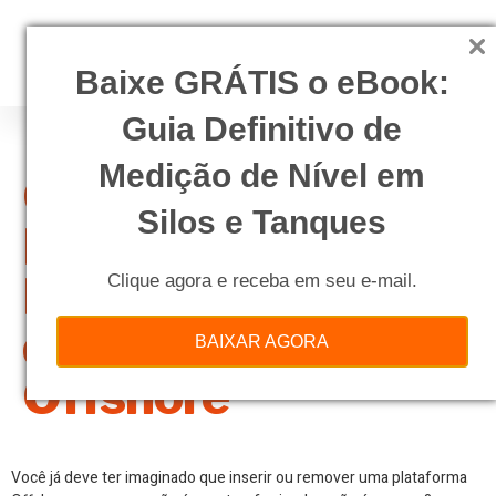
Baixe GRÁTIS o eBook:
Guia Definitivo de
Medição de Nível em
Comissionamento,
Silos e Tanques
Modificações e
Descomissionament
Clique agora e receba em seu e-mail.
de Plataformas
BAIXAR AGORA
Offshore
Você já deve ter imaginado que inserir ou remover uma plataforma