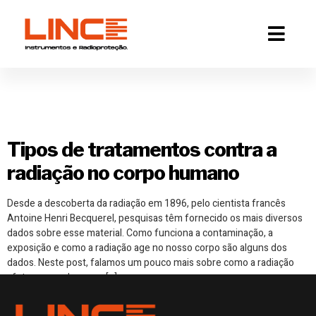
Tag:
radiação corpo
humano
Tipos de tratamentos contra a
radiação no corpo humano
Desde a descoberta da radiação em 1896, pelo cientista francês
Antoine Henri Becquerel, pesquisas têm fornecido os mais diversos
dados sobre esse material. Como funciona a contaminação, a
exposição e como a radiação age no nosso corpo são alguns dos
dados. Neste post, falamos um pouco mais sobre como a radiação
afeta o corpo humano […]