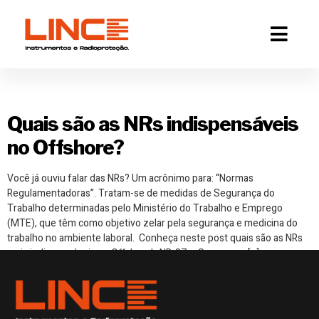
Tag:
nrs offshore
Quais são as NRs indispensáveis
no Offshore?
Você já ouviu falar das NRs? Um acrônimo para: “Normas
Regulamentadoras”. Tratam-se de medidas de Segurança do
Trabalho determinadas pelo Ministério do Trabalho e Emprego
(MTE), que têm como objetivo zelar pela segurança e medicina do
trabalho no ambiente laboral. Conheça neste post quais são as NRs
mais indispensáveis no Offshore! NR-37 – Segurança […]