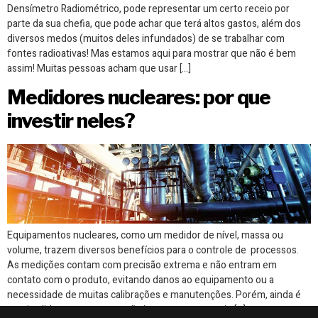
Densímetro Radiométrico, pode representar um certo receio por
parte da sua chefia, que pode achar que terá altos gastos, além dos
diversos medos (muitos deles infundados) de se trabalhar com
fontes radioativas! Mas estamos aqui para mostrar que não é bem
assim! Muitas pessoas acham que usar […]
Medidores nucleares: por que
investir neles?
Equipamentos nucleares, como um medidor de nível, massa ou
volume, trazem diversos benefícios para o controle de processos.
As medições contam com precisão extrema e não entram em
contato com o produto, evitando danos ao equipamento ou a
necessidade de muitas calibrações e manutenções. Porém, ainda é
preciso lidar com uma questão importante: o receio […]