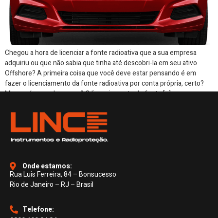
Chegou a hora de licenciar a fonte radioativa que a sua empresa
adquiriu ou que não sabia que tinha até descobri-la em seu ativo
Offshore? A primeira coisa que você deve estar pensando é em
fazer o licenciamento da fonte radioativa por conta própria, certo?
Mas será que vale a pena? O licenciamento de fonte […]
Onde estamos:
Rua Luis Ferreira, 84 – Bonsucesso
Rio de Janeiro – RJ – Brasil
Telefone: