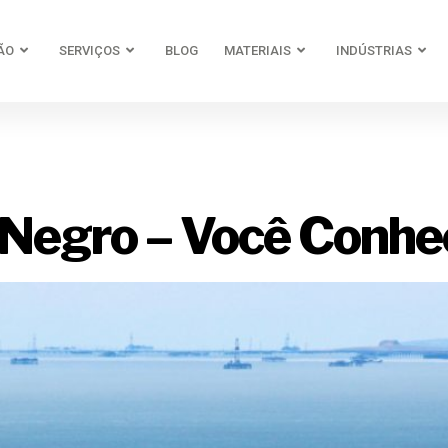
ÃO
SERVIÇOS
BLOG
MATERIAIS
INDÚSTRIAS
eação ouro n
Negro – Você Conhe