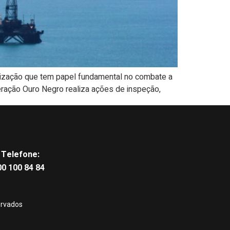
nização que tem papel fundamental no combate a
ração Ouro Negro realiza ações de inspeção,
Telefone:
0 100 84 84
ervados