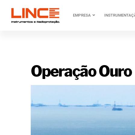
EMPRESA
INSTRUMENTAÇ
Tag:
insp
Operação Ouro 