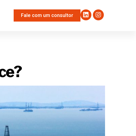
Fale com um consultor
egro
ce?