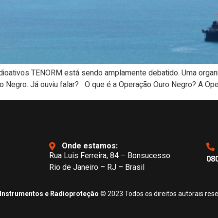
 radioativos TENORM está sendo amplamente debatido. Uma orga
o Negro. Já ouviu falar? O que é a Operação Ouro Negro? A Ope
Onde estamos:
Rua Luis Ferreira, 84 – Bonsucesso
080
Rio de Janeiro – RJ – Brasil
Instrumentos e Radioproteção
© 2023 Todos os direitos autorais res