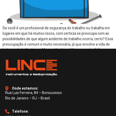
Se você é um profissional de segurança do trabalho ou trabalha em
lugares em que há muitos riscos, com certeza se preocupa com as
possibilidades de que algum acidente de trabalho ocorra, certo? Essa
preocupação é comum e muito necessária, já que envolve a vida de
todos os trabalhadores. Mas você sabe a diferença entre […]
Onde estamos:
Rua Luis Ferreira, 84 – Bonsucesso
Rio de Janeiro – RJ – Brasil
Telefone: