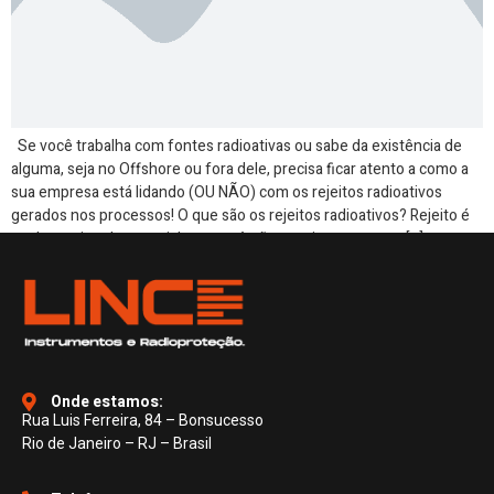
Se você trabalha com fontes radioativas ou sabe da existência de
alguma, seja no Offshore ou fora dele, precisa ficar atento a como a
sua empresa está lidando (OU NÃO) com os rejeitos radioativos
gerados nos processos! O que são os rejeitos radioativos? Rejeito é
qualquer tipo de material que você não consiga encontrar […]
Onde estamos:
Rua Luis Ferreira, 84 – Bonsucesso
Rio de Janeiro – RJ – Brasil