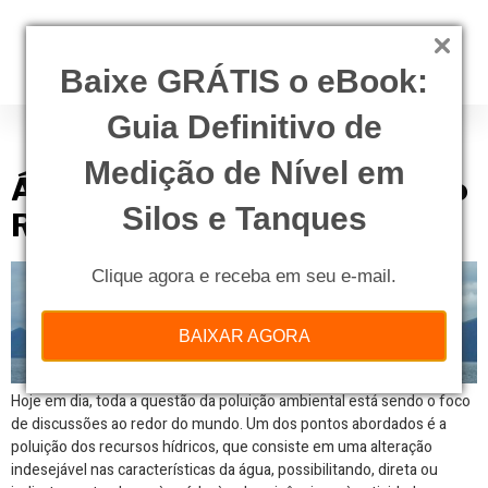
Baixe GRÁTIS o eBook:
Guia Definitivo de
Tag:
gás
Medição de Nível em
Água de Produção – Gerenciando
Silos e Tanques
Riscos
Clique agora e receba em seu e-mail.
BAIXAR AGORA
Hoje em dia, toda a questão da poluição ambiental está sendo o foco
de discussões ao redor do mundo. Um dos pontos abordados é a
poluição dos recursos hídricos, que consiste em uma alteração
indesejável nas características da água, possibilitando, direta ou