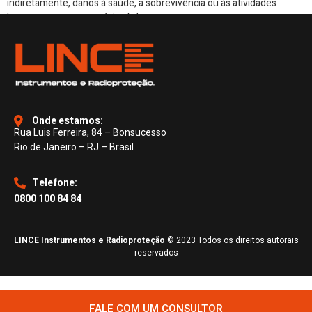
indiretamente, danos à saúde, à sobrevivência ou às atividades
humanas e outras espécies […]
Onde estamos:
Rua Luis Ferreira, 84 – Bonsucesso
Rio de Janeiro – RJ – Brasil
Telefone:
0800 100 84 84
LINCE Instrumentos e Radioproteção
© 2023 Todos os direitos autorais
reservados
FALE COM UM CONSULTOR