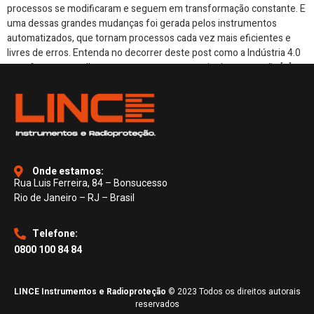
processos se modificaram e seguem em transformação constante. E
uma dessas grandes mudanças foi gerada pelos instrumentos
automatizados, que tornam processos cada vez mais eficientes e
livres de erros. Entenda no decorrer deste post como a Indústria 4.0
transformou e melhorou os processos por meio da automação […]
Onde estamos:
Rua Luis Ferreira, 84 – Bonsucesso
Rio de Janeiro – RJ – Brasil
Telefone:
0800 100 84 84
LINCE Instrumentos e Radioproteção
© 2023 Todos os direitos autorais
reservados