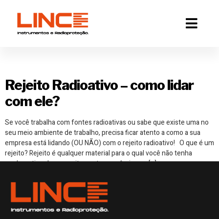
Tag:
descarte
Rejeito Radioativo – como lidar
com ele?
Se você trabalha com fontes radioativas ou sabe que existe uma no
seu meio ambiente de trabalho, precisa ficar atento a como a sua
empresa está lidando (OU NÃO) com o rejeito radioativo! O que é um
rejeito? Rejeito é qualquer material para o qual você não tenha
nenhum tipo de aproveitamento econômico ou […]