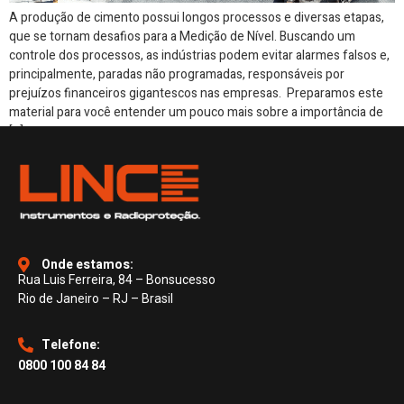
A produção de cimento possui longos processos e diversas etapas,
que se tornam desafios para a Medição de Nível. Buscando um
controle dos processos, as indústrias podem evitar alarmes falsos e,
principalmente, paradas não programadas, responsáveis por
prejuízos financeiros gigantescos nas empresas. Preparamos este
material para você entender um pouco mais sobre a importância de
[…]
Onde estamos:
Rua Luis Ferreira, 84 – Bonsucesso
Rio de Janeiro – RJ – Brasil
Telefone:
0800 100 84 84