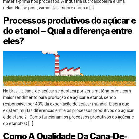
matéria-prima nos processos. A indústria sucroalcooleira é uma
delas. Nesse post, vamos falar sobre como o […]
Processos produtivos do açúcar e
do etanol – Qual a diferença entre
eles?
No Brasil, a cana-de-açúcar se destaca por ser a matéria-prima com
maior rendimento para produção de açúcar e etanol, sendo
responsável por 43% da exportação de açúcar mundial. E será que
existem muitas diferenças entre os processos produtivos do açúcar
e do etanol? Como funcionam os processos produtivos do açúcar e
do etanol? O […]
Como A Qualidade Da Cana-De-