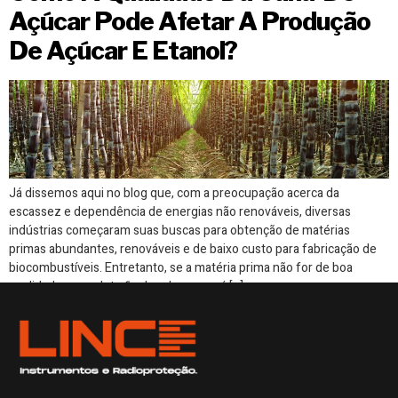
Açúcar Pode Afetar A Produção
De Açúcar E Etanol?
Já dissemos aqui no blog que, com a preocupação acerca da
escassez e dependência de energias não renováveis, diversas
indústrias começaram suas buscas para obtenção de matérias
primas abundantes, renováveis e de baixo custo para fabricação de
biocombustíveis. Entretanto, se a matéria prima não for de boa
qualidade, o produto final pode – e será […]