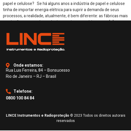
papel e celulose? Se há alguns anos a indústria de papel e celulose
tinha de importar energia elétrica para suprir a demanda de seus
processos, a realidade, atualmente, é bem diferente: as fábricas mais
atuais são capazes de produzir energia necessária para os […]
Onde estamos:
Rua Luis Ferreira, 84 – Bonsucesso
Rio de Janeiro – RJ – Brasil
Telefone:
0800 100 84 84
LINCE Instrumentos e Radioproteção
© 2023 Todos os direitos autorais
reservados