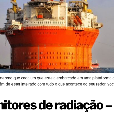
: mesmo que cada um que esteja embarcado em uma plataforma de
m de estar inteirado com tudo o que acontece ao seu redor, voc
itores de radiação – 