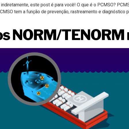
 ou indiretamente, este post é para você! O que é o PCMSO? PCM
PCMSO tem a função de prevenção, rastreamento e diagnóstico p
cos NORM/TENORM n