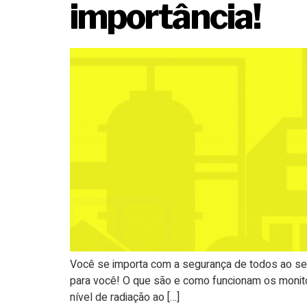
importância!
Você se importa com a segurança de todos ao seu
para você! O que são e como funcionam os monito
nível de radiação ao […]