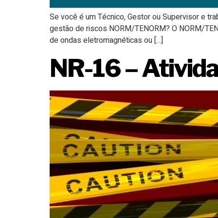
Se você é um Técnico, Gestor ou Supervisor e t
gestão de riscos NORM/TENORM? O NORM/TENORM 
de ondas eletromagnéticas ou […]
NR-16 – Ativid