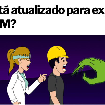
 atualizado para ex
M?