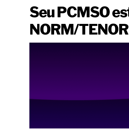
Seu PCMSO está
NORM/TENOR