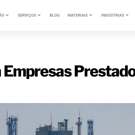
ÃO
SERVIÇOS
BLOG
MATERIAIS
INDÚSTRIAS
ente de trab
a Empresas Prestado