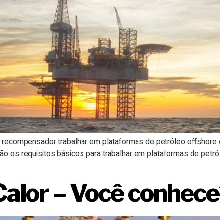
ecompensador trabalhar em plataformas de petróleo offshore e 
 são os requisitos básicos para trabalhar em plataformas de petr
Calor – Você conhece