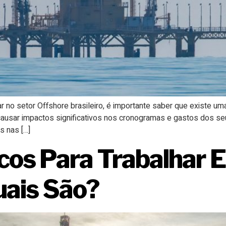
 no setor Offshore brasileiro, é importante saber que existe uma
causar impactos significativos nos cronogramas e gastos dos s
s nas […]
icos Para Trabalhar
uais São?