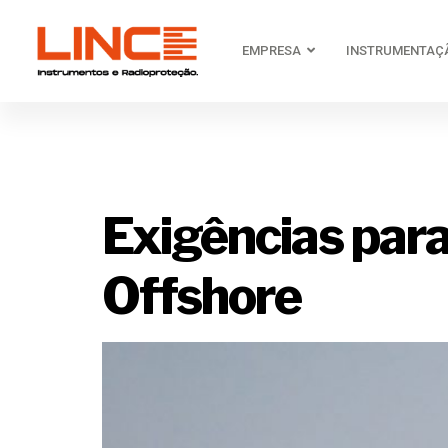
EMPRESA
INSTRUMENTAÇ
Tag:
ambi
Exigências par
Offshore