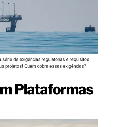
 série de exigências regulatórias e requisitos
eus projetos! Quem cobra essas exigências?
 Em Plataformas