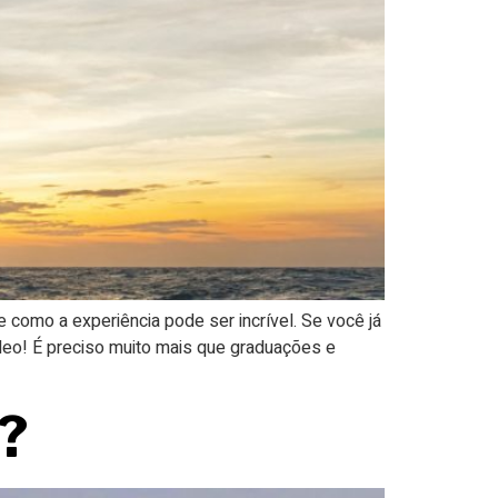
como a experiência pode ser incrível. Se você já
óleo! É preciso muito mais que graduações e
?