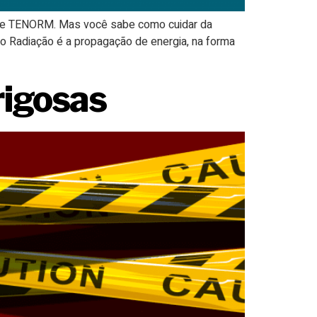
RM e TENORM. Mas você sabe como cuidar da
adiação é a propagação de energia, na forma
rigosas