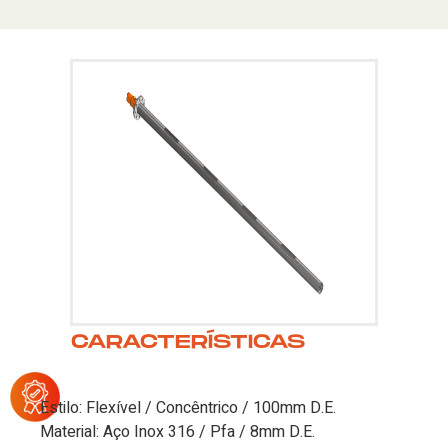
CARACTERÍSTICAS
Estilo: Flexível / Concêntrico / 100mm D.E.
Material: Aço Inox 316 / Pfa / 8mm D.E.