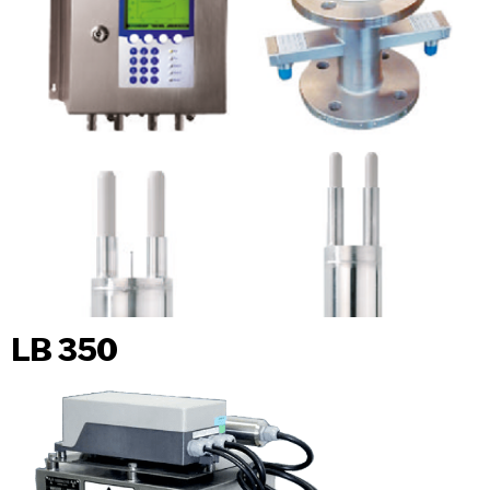
LB 350