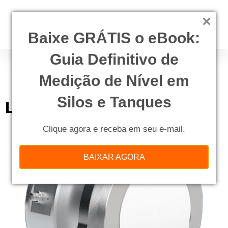
Baixe GRÁTIS o eBook:
Guia Definitivo de
Categorias - Produtos:
Umidade
Medição de Nível em
Silos e Tanques
LB 571
Clique agora e receba em seu e-mail.
BAIXAR AGORA