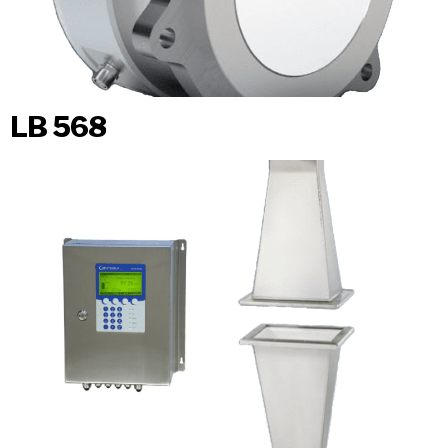
LB 568