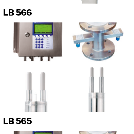
LB 566
LB 565