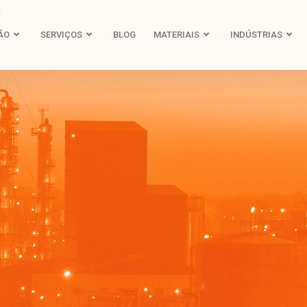
ÃO
SERVIÇOS
BLOG
MATERIAIS
INDÚSTRIAS