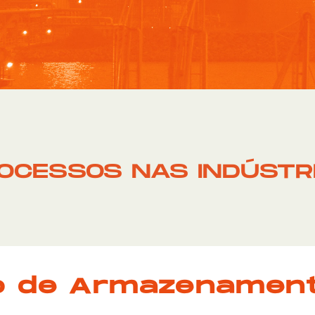
OCESSOS NAS INDÚSTR
lo de Armazenamen