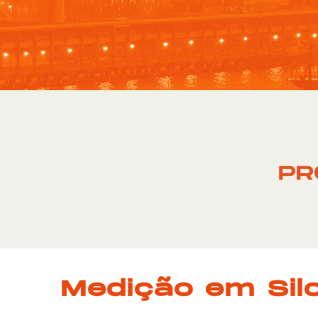
PR
Medição em Si