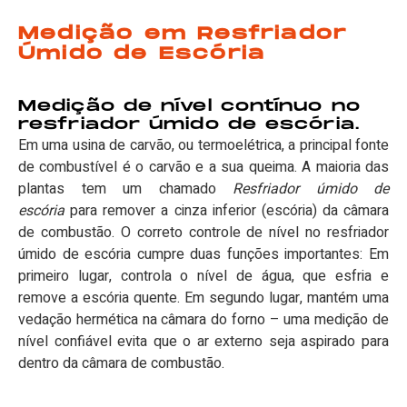
Medição em Resfriador
Úmido de Escória
Medição de nível contínuo no
resfriador úmido de escória.
Em uma usina de carvão, ou termoelétrica, a principal fonte
de combustível é o carvão e a sua queima. A maioria das
plantas tem um chamado
Resfriador úmido de
escória
para remover a cinza inferior (escória) da câmara
de combustão. O correto controle de nível no resfriador
úmido de escória cumpre duas funções importantes: Em
primeiro lugar, controla o nível de água, que esfria e
remove a escória quente. Em segundo lugar, mantém uma
vedação hermética na câmara do forno – uma medição de
nível confiável evita que o ar externo seja aspirado para
dentro da câmara de combustão.